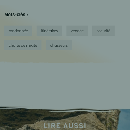
Mots-clés :
randonnée
itinéraires
vendée
securité
charte de mixité
chasseurs
LIRE AUSSI