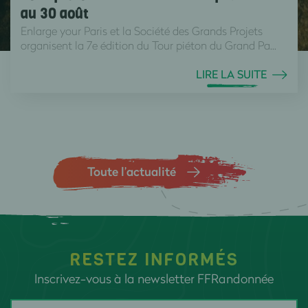
au 30 août
Enlarge your Paris et la Société des Grands Projets
organisent la 7e édition du Tour piéton du Grand Pa...
LIRE LA SUITE
Toute l’actualité
RESTEZ INFORMÉS
Inscrivez-vous à la newsletter FFRandonnée