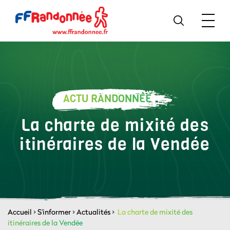
ACTU RANDONNÉE
La charte de mixité des
itinéraires de la Vendée
Accueil
>
S'informer
>
Actualités
>
La charte de mixité des
itinéraires de la Vendée