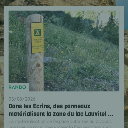
RANDO
05/08/2026
Dans les Écrins, des panneaux
matérialisent la zone du lac Lauvitel ...
La matérialisation de l'espace autorisée au bivouac :
une mesure pour mieux gérer la fréquentation sur l...