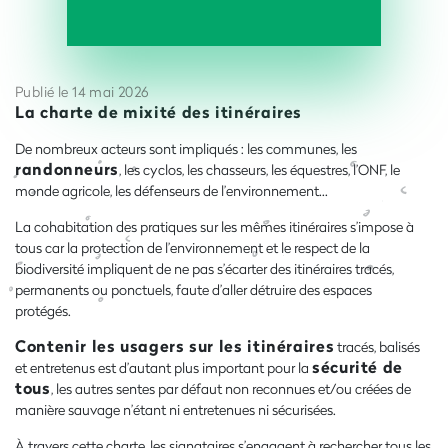
Publié le 14 mai 2026
La charte de mixité des itinéraires
De nombreux acteurs sont impliqués : les communes, les
randonneurs
, les cyclos, les chasseurs, les équestres, l’ONF, le
monde agricole, les défenseurs de l’environnement...
La cohabitation des pratiques sur les mêmes itinéraires s’impose à
tous car la protection de l’environnement et le respect de la
biodiversité impliquent de ne pas s’écarter des itinéraires tracés,
permanents ou ponctuels, faute d’aller détruire des espaces
protégés.
Contenir les usagers sur les itinéraires
tracés, balisés
sécurité de
et entretenus est d’autant plus important pour la
tous
, les autres sentes par défaut non reconnues et/ou créées de
manière sauvage n’étant ni entretenues ni sécurisées.
À travers cette charte, les signataires s’engagent à rechercher tous les