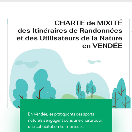
En Vendée, les pratiquants des sports
naturels s’engagent dans une charte pour
une cohabitation harmonieuse.