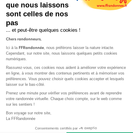
que nous laissons
sont celles de nos
S'inscrire
pas
... et peut-être quelques cookies !
Chers randonneurs,
FFRandonnée
Ici à la
, nous préférons laisser la nature intacte.
Cependant, sur notre site, nous laissons quelques petits cookies
numériques.
Mentions légales et CGU
Rassurez-vous, ces cookies nous aident à améliorer votre expérience
Protection des données
en ligne, à vous montrer des contenus pertinents et à mémoriser vos
Politique de confidentialité
préférences. Vous pouvez choisir quels cookies accepter et lesquels
laisser sur le bas-côté.
Prenez une minute pour vérifier vos préférences avant de reprendre
votre randonnée virtuelle. Chaque choix compte, sur le web comme
sur les sentiers !
Contact
Bon voyage sur notre site,
MonGR
La FFRandonnée
Déclaration de sinistre
Consentements certifiés par
Base documentaire