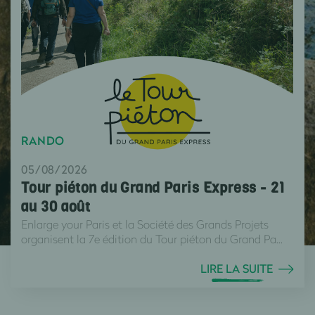
RANDO
05/08/2026
Tour piéton du Grand Paris Express - 21
au 30 août
Enlarge your Paris et la Société des Grands Projets
organisent la 7e édition du Tour piéton du Grand Pa...
LIRE LA SUITE