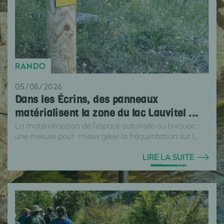
RANDO
05/08/2026
Dans les Écrins, des panneaux
matérialisent la zone du lac Lauvitel ...
La matérialisation de l'espace autorisée au bivouac :
une mesure pour mieux gérer la fréquentation sur l...
LIRE LA SUITE