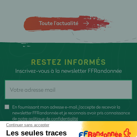
Toute l’actualité
RESTEZ INFORMÉS
Inscrivez-vous à la newsletter FFRandonnée
En fournissant mon adresse e-mail, j'accepte de recevoir la
newsletter FFRandonnée et je reconnais avoir pris connaissance
de
notre politique de confidentialité
Continuer sans accepter
Les seules traces