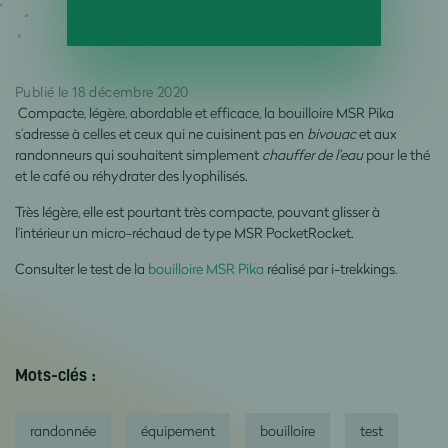
Publié le 18 décembre 2020
Compacte, légère, abordable et efficace, la bouilloire MSR Pika
s’adresse à celles et ceux qui ne cuisinent pas en
bivouac
et aux
randonneurs qui souhaitent simplement
chauffer de l’eau
pour le thé
et le café ou réhydrater des lyophilisés.
Très légère, elle est pourtant très compacte, pouvant glisser à
l’intérieur un micro-réchaud de type MSR PocketRocket.
Consulter le test de la
bouilloire MSR Pika
réalisé par i-trekkings
.
Mots-clés :
randonnée
équipement
bouilloire
test