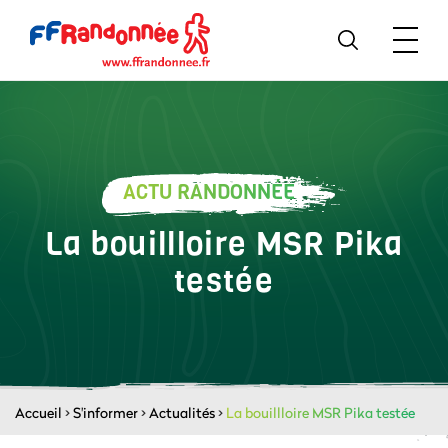
ACTU RANDONNÉE
La bouillloire MSR Pika
testée
Accueil
>
S'informer
>
Actualités
>
La bouillloire MSR Pika testée