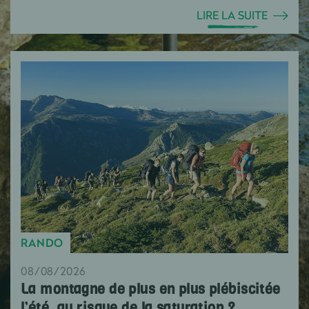
LIRE LA SUITE
RANDO
08/08/2026
La montagne de plus en plus plébiscitée
l’été, au risque de la saturation ?