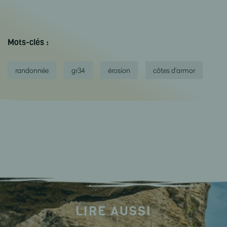
Mots-clés :
randonnée
gr34
érosion
côtes d'armor
LIRE AUSSI