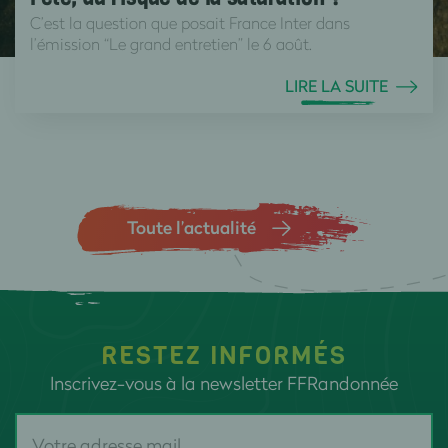
C’est la question que posait France Inter dans
l’émission “Le grand entretien” le 6 août.
LIRE LA SUITE
Toute l’actualité
RESTEZ INFORMÉS
Inscrivez-vous à la newsletter FFRandonnée