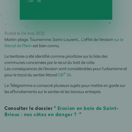
GR
34.
Publié le 04 mai 2022
Martin-plage, Tournemine, Saint-Laurent… L’effet de l’érosion
sur le
littoral de Plérin
est bien connu.
Le territoire a été identifié comme prioritaire sur la liste des
communes concernées par le recul du trait de côte.
Les conséquences de l'érosion sont considérables pour l’urbanisme et
®
pour le tracé du sentier littoral
GR
34
.
Le Télégramme a consacré plusieurs sujets pour mettre en garde sur
les effondrements sur le sentier et les travaux entrepris.
Consulter le dossier "
Erosion en baie de Saint-
Brieuc : nos côtes en danger ?
"