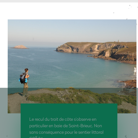
Le recul du trait de côte s’observe en
particulier en baie de Saint-Brieuc. Non
sans conséquence pour le sentier littoral
®