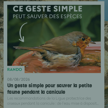
RANDO
08/08/2026
Un geste simple pour sauver la petite
faune pendant la canicule
Les recommandations de la Ligue protectrice des
oiseaux pendant la canicule : de l’eau mise à disposit...