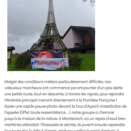
Malgré des conditions météos particulièrement difficiles, nos
valeureux marcheurs ont commencé par emprunter d'un pas alerte
une petite route, tout en descente, à travers les vignes, pour rejoindre
l’itinéraire principal menant directement à la frontière française !
Après une rapide pause photo devant la tour d'Apach (interdiction de
l’appeler Eiffel, toute ressemblance ...), notre groupe a cheminé
jusqu’à la maison de la nature, à Montenach, où un repas chaud bien
mérité les attendait ! Rassasiés et séchés, ils purent ensuite reprendre
leur route dès le début d'après-midi pour rallier le point d'arrivée, à