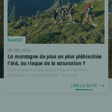
RANDO
08/08/2026
La montagne de plus en plus plébiscitée
l’été, au risque de la saturation ?
C’est la question que posait France Inter dans
l’émission “Le grand entretien” le 6 août.
LIRE LA SUITE