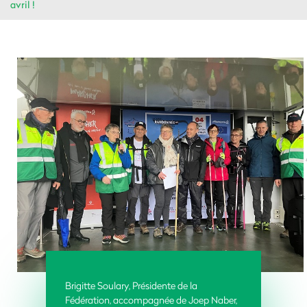
avril !
Brigitte Soulary, Présidente de la
Fédération, accompagnée de Joep Naber,