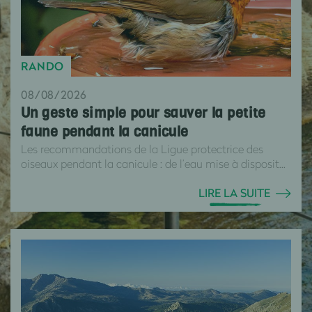
RANDO
08/08/2026
Un geste simple pour sauver la petite
faune pendant la canicule
Les recommandations de la Ligue protectrice des
oiseaux pendant la canicule : de l’eau mise à disposit...
LIRE LA SUITE