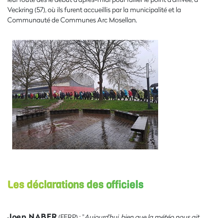
Veckring (57), où ils furent accueillis par la municipalité et la
Communauté de Communes Arc Mosellan.
Les déclarations des officiels
Joep NABER
(FERP) : "
Aujourd'hui, bien que la météo nous ait