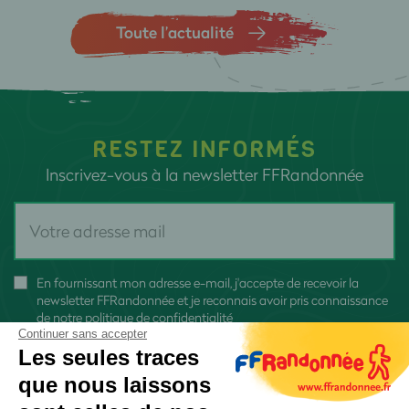
Toute l’actualité
RESTEZ INFORMÉS
Inscrivez-vous à la newsletter FFRandonnée
En fournissant mon adresse e-mail, j'accepte de recevoir la
newsletter FFRandonnée et je reconnais avoir pris connaissance
de
notre politique de confidentialité
Continuer sans accepter
Les seules traces
que nous laissons