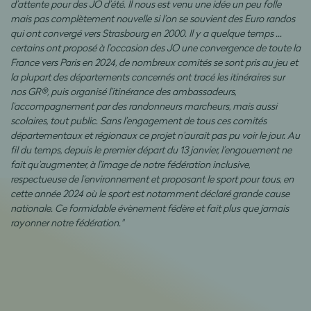
d’attente pour des JO d’été. Il nous est venu une idée un peu folle
mais pas complètement nouvelle si l’on se souvient des Euro randos
qui ont convergé vers Strasbourg en 2000. Il y a quelque temps …
certains ont proposé à l’occasion des JO une convergence de toute la
France vers Paris en 2024, de nombreux comités se sont pris au jeu et
la plupart des départements concernés ont tracé les itinéraires sur
nos GR®, puis organisé l’itinérance des ambassadeurs,
l’accompagnement par des randonneurs marcheurs, mais aussi
scolaires, tout public. Sans l’engagement de tous ces comités
départementaux et régionaux ce projet n’aurait pas pu voir le jour. Au
fil du temps, depuis le premier départ du 13 janvier, l’engouement ne
fait qu’augmenter, à l’image de notre fédération inclusive,
respectueuse de l’environnement et proposant le sport pour tous, en
cette année 2024 où le sport est notamment déclaré grande cause
nationale. Ce formidable évènement fédère et fait plus que jamais
rayonner notre fédération."