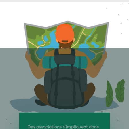
Des associations s’impliquent dans