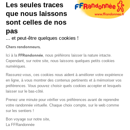
Les seules traces
que nous laissons
sont celles de nos
S'inscrire
pas
... et peut-être quelques cookies !
Chers randonneurs,
FFRandonnée
Ici à la
, nous préférons laisser la nature intacte.
Cependant, sur notre site, nous laissons quelques petits cookies
numériques.
Mentions légales et CGU
Rassurez-vous, ces cookies nous aident à améliorer votre expérience
Protection des données
en ligne, à vous montrer des contenus pertinents et à mémoriser vos
Politique de confidentialité
préférences. Vous pouvez choisir quels cookies accepter et lesquels
laisser sur le bas-côté.
Prenez une minute pour vérifier vos préférences avant de reprendre
votre randonnée virtuelle. Chaque choix compte, sur le web comme
sur les sentiers !
Contact
Bon voyage sur notre site,
MonGR
La FFRandonnée
Déclaration de sinistre