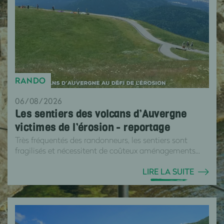
RANDO
06/08/2026
Les sentiers des volcans d’Auvergne
victimes de l’érosion - reportage
Très fréquentés des randonneurs, les sentiers sont
fragilisés et nécessitent de coûteux aménagements...
LIRE LA SUITE