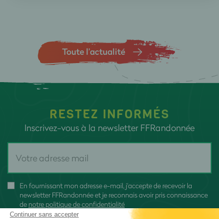
Toute l’actualité
RESTEZ INFORMÉS
Inscrivez-vous à la newsletter FFRandonnée
En fournissant mon adresse e-mail, j'accepte de recevoir la
newsletter FFRandonnée et je reconnais avoir pris connaissance
de
notre politique de confidentialité
Continuer sans accepter