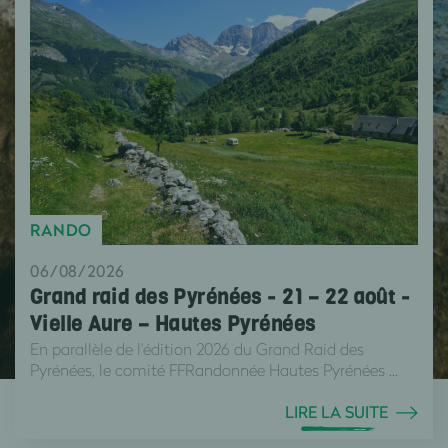
RANDO
06/08/2026
Grand raid des Pyrénées - 21 – 22 août -
Vielle Aure – Hautes Pyrénées
En parallèle de l'édition 2026 du Grand Raid des
Pyrénées, le comité FFRandonnée Hautes Pyrénées ...
LIRE LA SUITE