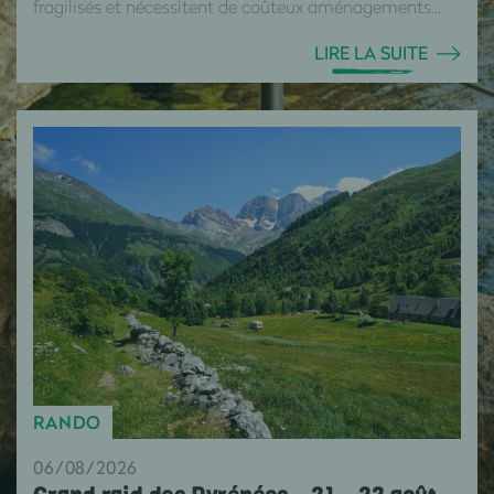
fragilisés et nécessitent de coûteux aménagements...
LIRE LA SUITE
RANDO
06/08/2026