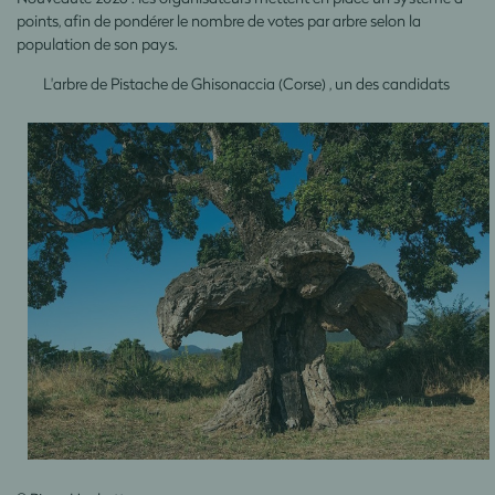
points, afin de pondérer le nombre de votes par arbre selon la
population de son pays.
L'arbre de Pistache de Ghisonaccia (Corse) , un des candidats