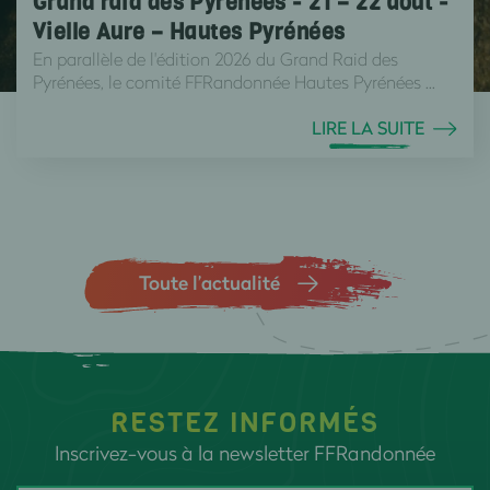
Grand raid des Pyrénées - 21 – 22 août -
Vielle Aure – Hautes Pyrénées
En parallèle de l'édition 2026 du Grand Raid des
Pyrénées, le comité FFRandonnée Hautes Pyrénées ...
LIRE LA SUITE
Toute l’actualité
RESTEZ INFORMÉS
Inscrivez-vous à la newsletter FFRandonnée