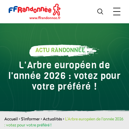
ACTU RANDONNÉE
L'Arbre européen de
l'année 2026 : votez pour
votre préféré !
Accueil
>
S'informer
>
Actualités
>
L'Arbre européen de l'année 2026
: votez pour votre préféré !