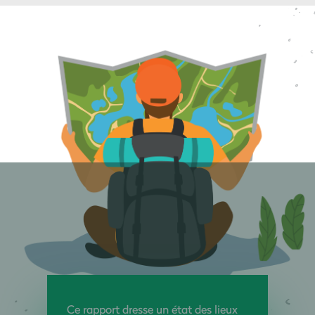
Ce rapport dresse un état des lieux