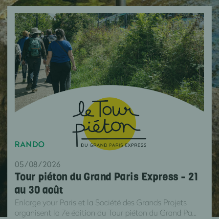
RANDO
05/08/2026
Tour piéton du Grand Paris Express - 21
au 30 août
Enlarge your Paris et la Société des Grands Projets
organisent la 7e édition du Tour piéton du Grand Pa...