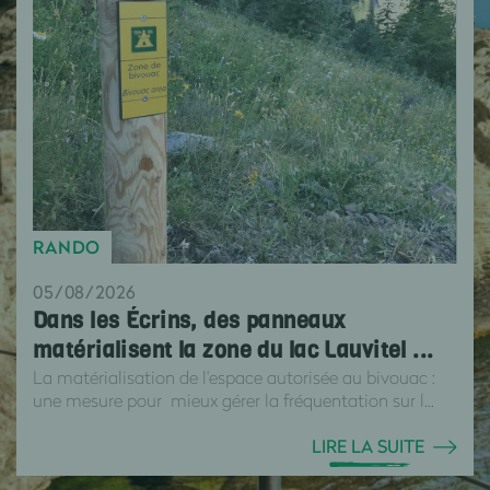
RANDO
05/08/2026
Dans les Écrins, des panneaux
matérialisent la zone du lac Lauvitel ...
La matérialisation de l'espace autorisée au bivouac :
une mesure pour mieux gérer la fréquentation sur l...
LIRE LA SUITE