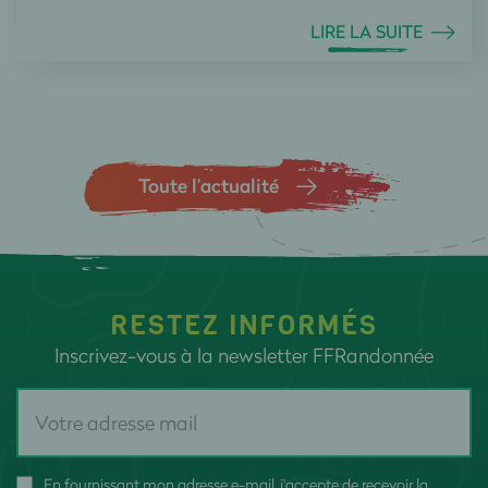
LIRE LA SUITE
Toute l’actualité
RESTEZ INFORMÉS
Inscrivez-vous à la newsletter FFRandonnée
En fournissant mon adresse e-mail, j'accepte de recevoir la