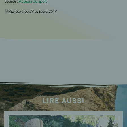
Source :
Acteurs du sport
FFRandonnée 29 octobre 2019
LIRE AUSSI