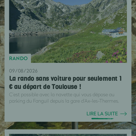
RANDO
09/08/2026
La rando sans voiture pour seulement 1
€ au départ de Toulouse !
C’est possible avec la navette qui vous dépose au
parking du Fanguil depuis la gare d'Ax-les-Thermes.
LIRE LA SUITE