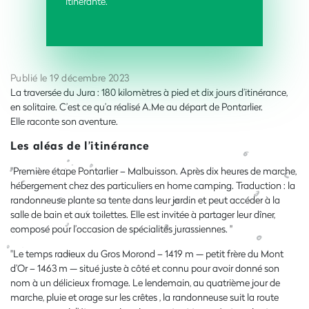
itinérante.
Publié le 19 décembre 2023
La traversée du Jura : 180 kilomètres à pied et dix jours d’itinérance,
en solitaire. C’est ce qu’a réalisé A.Me au départ de Pontarlier.
Elle raconte son aventure.
Les aléas de l’itinérance
"Première étape Pontarlier – Malbuisson. Après dix heures de marche,
hébergement chez des particuliers en home camping. Traduction : la
randonneuse plante sa tente dans leur jardin et peut accéder à la
salle de bain et aux toilettes. Elle est invitée à partager leur dîner,
composé pour l’occasion de spécialités jurassiennes.
"
"Le temps radieux du Gros Morond – 1419 m — petit frère du Mont
d’Or – 1463 m — situé juste à côté et connu pour avoir donné son
nom à un délicieux fromage. Le lendemain, au quatrième jour de
marche, pluie et orage sur les crêtes , la randonneuse suit la route