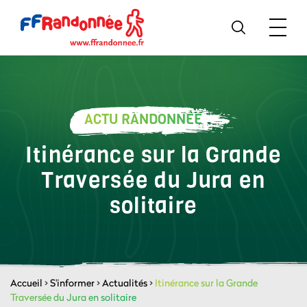
ACTU RANDONNÉE
Itinérance sur la Grande
Traversée du Jura en
solitaire
Accueil
>
S'informer
>
Actualités
>
Itinérance sur la Grande
Traversée du Jura en solitaire