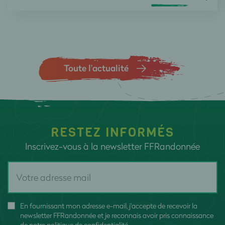
Toute l’actualité
RESTEZ INFORMÉS
Inscrivez-vous à la newsletter FFRandonnée
En fournissant mon adresse e-mail, j'accepte de recevoir la
newsletter FFRandonnée et je reconnais avoir pris connaissance
de
notre politique de confidentialité