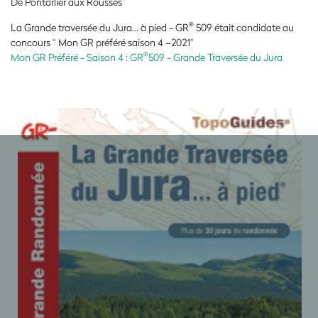
De Pontarlier aux Rousses
®
La Grande traversée du Jura... à pied - GR
509 était candidate au
concours “ Mon GR préféré saison 4 –2021"
®
Mon GR Préféré - Saison 4 : GR
509 - Grande Traversée du Jura