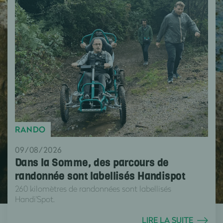
RANDO
09/08/2026
Dans la Somme, des parcours de
randonnée sont labellisés Handispot
260 kilomètres de randonnées sont labellisés
Handi'Spot.
LIRE LA SUITE