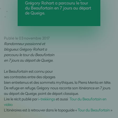
Grégory Rohart a parcouru le tour
du Beaufortain en 7 jours au départ
de Queige.
Publié le 03 novembre 2017
Randonneur passionné et
blogueur, Grégory Rohart a
parcouru le tour du Beaufortain
en 7 jours au départ de Queige.
Le Beaufortain est connu pour
ses contrastes entre des alpages
bien entretenus et des sommets mythiques, la Pierra Menta en tête.
De refuge en refuge, Grégory nous raconte son itinérance en 7 jours
au départ de Queige, point de départ classique.
Lire le récit publié par
i-trekkings
et aussi
Tour du Beaufortain en
vidéo
L'itinéraires est à retrouver dans le topoguide «
Tour du Beaufortain
»