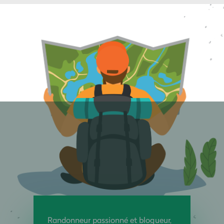
Randonneur passionné et blogueur,