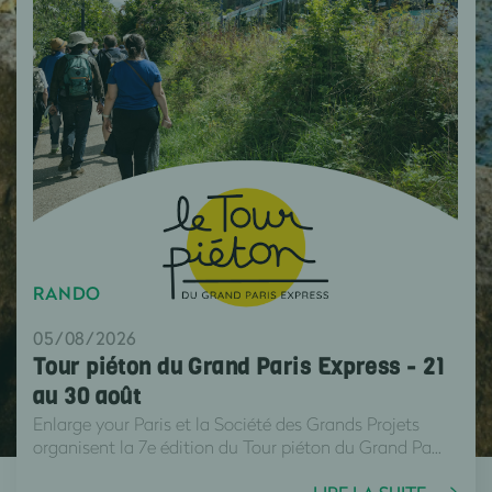
RANDO
05/08/2026
Tour piéton du Grand Paris Express - 21
au 30 août
Enlarge your Paris et la Société des Grands Projets
organisent la 7e édition du Tour piéton du Grand Pa...