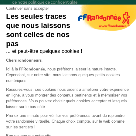
de
notre politique de confidentialité
Continuer sans accepter
Les seules traces
que nous laissons
sont celles de nos
S'inscrire
pas
... et peut-être quelques cookies !
Chers randonneurs,
FFRandonnée
Ici à la
, nous préférons laisser la nature intacte.
Cependant, sur notre site, nous laissons quelques petits cookies
numériques.
Mentions légales et CGU
Rassurez-vous, ces cookies nous aident à améliorer votre expérience
Protection des données
en ligne, à vous montrer des contenus pertinents et à mémoriser vos
Politique de confidentialité
préférences. Vous pouvez choisir quels cookies accepter et lesquels
laisser sur le bas-côté.
Prenez une minute pour vérifier vos préférences avant de reprendre
votre randonnée virtuelle. Chaque choix compte, sur le web comme
sur les sentiers !
Contact
Bon voyage sur notre site,