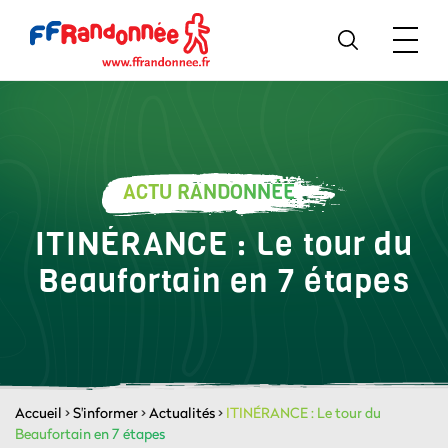
ACTU RANDONNÉE
ITINÉRANCE : Le tour du
Beaufortain en 7 étapes
Accueil
>
S'informer
>
Actualités
>
ITINÉRANCE : Le tour du
Beaufortain en 7 étapes