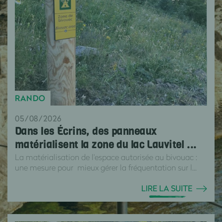
RANDO
05/08/2026
Dans les Écrins, des panneaux
matérialisent la zone du lac Lauvitel ...
La matérialisation de l'espace autorisée au bivouac :
une mesure pour mieux gérer la fréquentation sur l...
LIRE LA SUITE