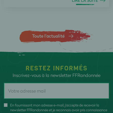
LIRE LA SUITE
Toute l’actualité
RESTEZ INFORMÉS
Inscrivez-vous à la newsletter FFRandonnée
En fournissant mon adresse e-mail, j'accepte de recevoir la
newsletter FFRandonnée et je reconnais avoir pris connaissance