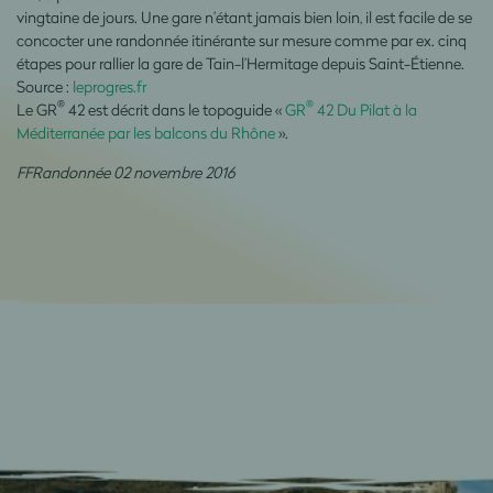
vingtaine de jours. Une gare n’étant jamais bien loin, il est facile de se
concocter une randonnée itinérante sur mesure comme par ex. cinq
étapes pour rallier la gare de Tain-l’Hermitage depuis Saint-Étienne.
Source :
leprogres.fr
®
®
Le GR
42 est décrit dans le topoguide «
GR
42 Du Pilat à la
Méditerranée par les balcons du Rhône
».
FFRandonnée 02 novembre 2016