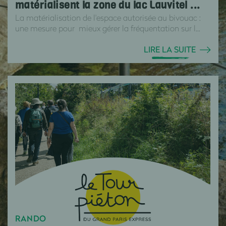
matérialisent la zone du lac Lauvitel ...
La matérialisation de l'espace autorisée au bivouac :
une mesure pour mieux gérer la fréquentation sur l...
LIRE LA SUITE
RANDO