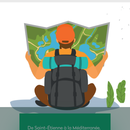
De Saint-Étienne à la Méditerranée,