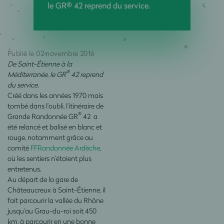
le GR® 42 reprend du service.
Publié le 02 novembre 2016
De Saint-Étienne à la
®
Méditerranée, le GR
42 reprend
du service.
Créé dans les années 1970 mais
tombé dans l’oubli, l’itinéraire de
®
Grande Randonnée GR
42 a
été relancé et balisé en blanc et
rouge, notamment grâce au
comité
FFRandonnée Ardèche
,
où les sentiers n’étaient plus
entretenus.
Au départ de la gare de
Châteaucreux à Saint-Étienne, il
fait parcourir la vallée du Rhône
jusqu’au Grau-du-roi soit 450
km, à parcourir en une bonne