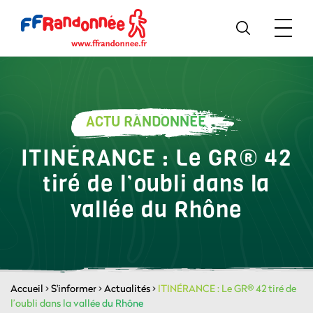
ACTU RANDONNÉE
ITINÉRANCE : Le GR® 42
tiré de l’oubli dans la
vallée du Rhône
Accueil
>
S'informer
>
Actualités
>
ITINÉRANCE : Le GR® 42 tiré de
l’oubli dans la vallée du Rhône