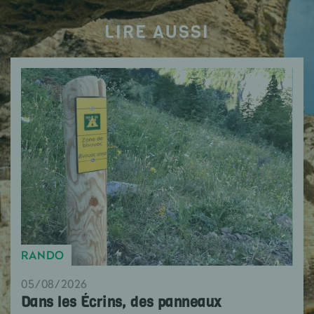
LIRE AUSSI
RANDO
05/08/2026
Dans les Écrins, des panneaux