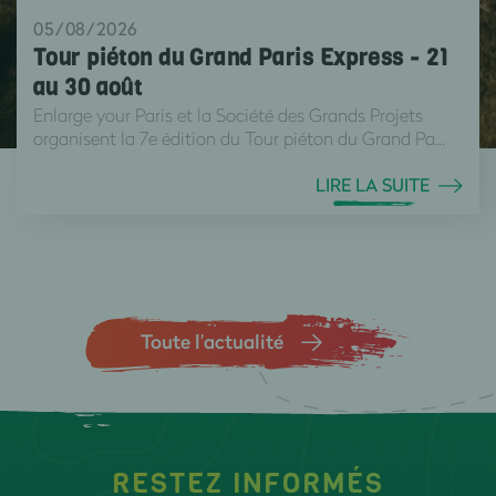
05/08/2026
Tour piéton du Grand Paris Express - 21
au 30 août
Enlarge your Paris et la Société des Grands Projets
organisent la 7e édition du Tour piéton du Grand Pa...
LIRE LA SUITE
Toute l’actualité
RESTEZ INFORMÉS