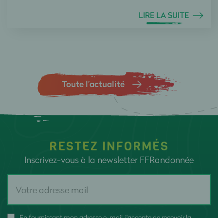
LIRE LA SUITE
Toute l’actualité
RESTEZ INFORMÉS
Inscrivez-vous à la newsletter FFRandonnée
En fournissant mon adresse e-mail, j'accepte de recevoir la