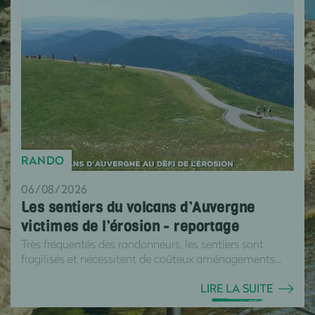
RANDO
06/08/2026
Les sentiers du volcans d’Auvergne
victimes de l’érosion - reportage
Très fréquentés des randonneurs, les sentiers sont
fragilisés et nécessitent de coûteux aménagements...
LIRE LA SUITE