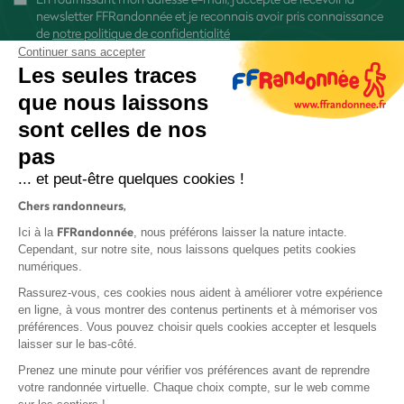
newsletter FFRandonnée et je reconnais avoir pris connaissance
de
notre politique de confidentialité
Continuer sans accepter
Les seules traces
que nous laissons
sont celles de nos
S'inscrire
pas
... et peut-être quelques cookies !
Chers randonneurs,
FFRandonnée
Ici à la
, nous préférons laisser la nature intacte.
Cependant, sur notre site, nous laissons quelques petits cookies
numériques.
Mentions légales et CGU
Rassurez-vous, ces cookies nous aident à améliorer votre expérience
Protection des données
en ligne, à vous montrer des contenus pertinents et à mémoriser vos
Politique de confidentialité
préférences. Vous pouvez choisir quels cookies accepter et lesquels
laisser sur le bas-côté.
Prenez une minute pour vérifier vos préférences avant de reprendre
votre randonnée virtuelle. Chaque choix compte, sur le web comme