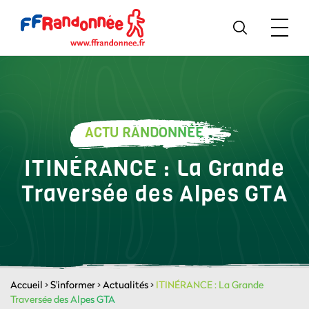
ACTU RANDONNÉE
ITINÉRANCE : La Grande
Traversée des Alpes GTA
Accueil
>
S'informer
>
Actualités
>
ITINÉRANCE : La Grande
Traversée des Alpes GTA