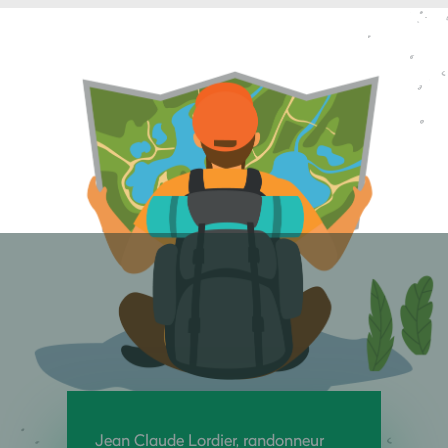
Jean Claude Lordier, randonneur