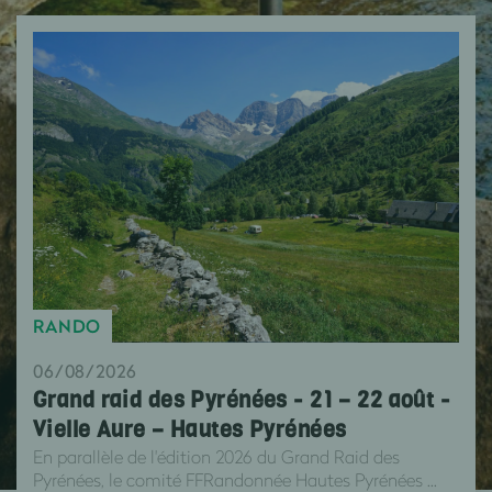
RANDO
06/08/2026
Grand raid des Pyrénées - 21 – 22 août -
Vielle Aure – Hautes Pyrénées
En parallèle de l'édition 2026 du Grand Raid des
Pyrénées, le comité FFRandonnée Hautes Pyrénées ...