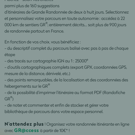
parmi plus de 160 suggestions
d’itinéraires de Grande Randonnée de deux à huit jours. Sélectionnez
et personnalisez votre parcours en toute autonomie : accédez à 22
®
000 km de sentiers GR
,
entièrement décrits… soit plus de 900 jours
de randonnée partout en France.
En fonction de vos choix, vous bénéficiez :
- du descriptif complet du parcours balisé avec pas à pas de chaque
étape
e
- des tracés sur cartographie IGN au 1 : 25000
- d’outils cartographiques complets (export GPX, coordonnées GPS,
mesure de la distance, dénivelé, etc.)
- des points remarquables, de la localisation et des coordonnées des
®
hébergements sur le GR
- de la possibilité d’imprimer l’itinéraire au format PDF (Randofiche
®
GR
)
- de noter et commenter et enfin de stocker et gérer votre
bibliothèque de parcours dans votre espace personnel.
N’attendez plus
! Organisez votre randonnée itinérante en ligne
GR@ccess
avec
à partir de 10€* !