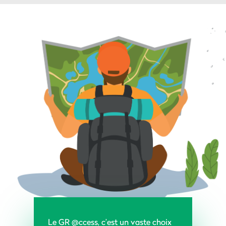
Le GR @ccess, c’est un vaste choix