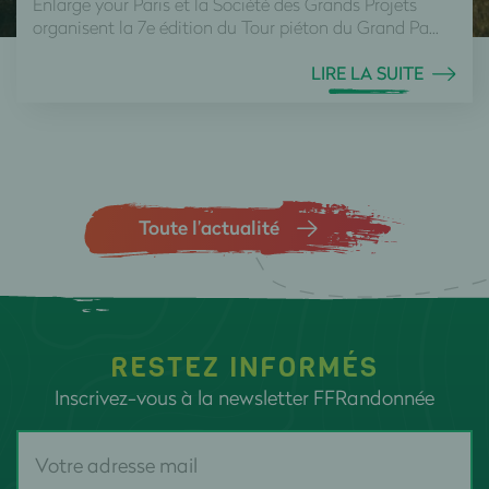
Enlarge your Paris et la Société des Grands Projets
organisent la 7e édition du Tour piéton du Grand Pa...
LIRE LA SUITE
Toute l’actualité
RESTEZ INFORMÉS
Inscrivez-vous à la newsletter FFRandonnée