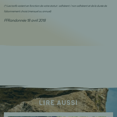
(*) Les tarifs varient en fonction de votre statut : adhérent / non adhérent et de la durée de
l'abonnement choisi (mensuel ou annuel)
FFRandonnée 18 avril 2018
LIRE AUSSI