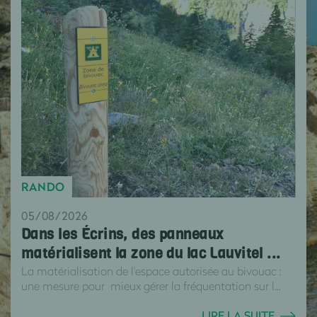
RANDO
05/08/2026
Dans les Écrins, des panneaux
matérialisent la zone du lac Lauvitel ...
La matérialisation de l'espace autorisée au bivouac :
une mesure pour mieux gérer la fréquentation sur l...
LIRE LA SUITE