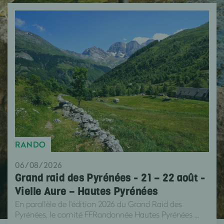
RANDO
06/08/2026
Grand raid des Pyrénées - 21 – 22 août -
Vielle Aure – Hautes Pyrénées
En parallèle de l'édition 2026 du Grand Raid des
Pyrénées, le comité FFRandonnée Hautes Pyrénées ...