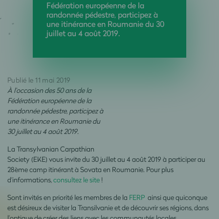
Fédération européenne de la
randonnée pédestre, participez à
une itinérance en Roumanie du 30
juillet au 4 août 2019.
Publié le 11 mai 2019
À l’occasion des 50 ans de la
Fédération européenne de la
randonnée pédestre, participez à
une itinérance en Roumanie du
30 juillet au 4 août 2019.
La Transylvanian Carpathian
Society (EKE) vous invite du 30 juillet au 4 août 2019 à participer au
28ème camp itinérant à Sovata en Roumanie. Pour plus
d'informations,
consultez le site
!
Sont invités en priorité les membres de la
FERP
ainsi que quiconque
est désireux de visiter la Transilvanie et de découvrir ses régions, dans
l’optique de créer des liens avec les communautés locales.