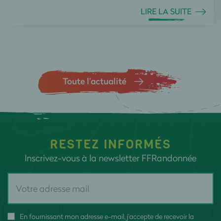
LIRE LA SUITE
Toute l’actualité
RESTEZ INFORMÉS
Inscrivez-vous à la newsletter FFRandonnée
En fournissant mon adresse e-mail, j'accepte de recevoir la