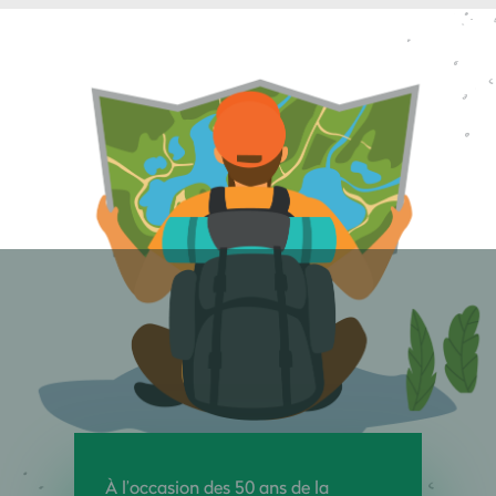
À l’occasion des 50 ans de la