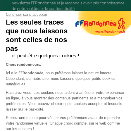
newsletter FFRandonnée et je reconnais avoir pris connaissance
de
notre politique de confidentialité
Continuer sans accepter
Les seules traces
que nous laissons
sont celles de nos
S'inscrire
pas
... et peut-être quelques cookies !
Chers randonneurs,
FFRandonnée
Ici à la
, nous préférons laisser la nature intacte.
Cependant, sur notre site, nous laissons quelques petits cookies
numériques.
Mentions légales et CGU
Rassurez-vous, ces cookies nous aident à améliorer votre expérience
Protection des données
en ligne, à vous montrer des contenus pertinents et à mémoriser vos
Politique de confidentialité
préférences. Vous pouvez choisir quels cookies accepter et lesquels
laisser sur le bas-côté.
Prenez une minute pour vérifier vos préférences avant de reprendre
votre randonnée virtuelle. Chaque choix compte, sur le web comme
sur les sentiers !
Contact