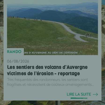
RANDO
06/08/2026
Les sentiers des volcans d’Auvergne
victimes de l’érosion - reportage
Très fréquentés des randonneurs, les sentiers sont
fragilisés et nécessitent de coûteux aménagements...
LIRE LA SUITE