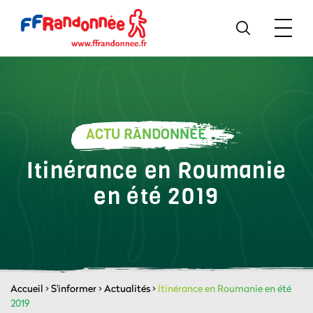
ACTU RANDONNÉE
Itinérance en Roumanie
en été 2019
Accueil
>
S'informer
>
Actualités
>
Itinérance en Roumanie en été
2019