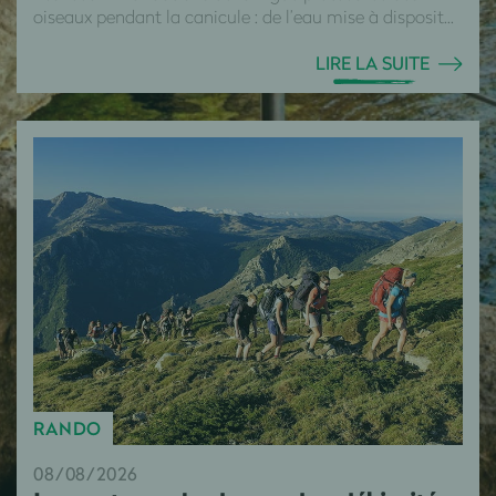
oiseaux pendant la canicule : de l’eau mise à disposit...
LIRE LA SUITE
RANDO
08/08/2026