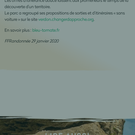
Les offres d’itinérance douce laissent aux promeneurs le temps de la
découverte d’un territoire.
Le parc a regroupé ses propositions de sorties et d’itinéraires « sans
voiture » sur le site
verdon.changerdapproche.org
.
En savoir plus :
bleu-tomate.fr
FFRandonnée 29 janvier 2020