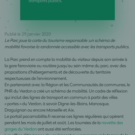
transports publics.
Publié le 29 janvier 2020
Le Parc joue la carte du tourisme responsable :un schéma de
mobilité favorise la randonnée accessible avec les transports publics.
La Parc prend en compte la mobilité du visiteur depuis son arrivée à
la gare ferroviaire ou routière jusqu’au sein même du parc, avec des
propositions d’hébergements et de découverte du territoire
respectueuses de l’environnement.
En partenariat avec la Région et les Communautés de communes, le
PNR du Verdon a créé un schéma de mobilité. Un cadre de réflexion
qui inclut des lignes de transport en commun à partir des villes
« portes » du Verdon, à savoir Digne-les-Bains, Manosque,
Draguignan ou encore Marseille et Aix.
Le portail pacamobilite.fr recense ces lignes régulières qui opèrent
pendant les mois de juillet et août. Les tournées de la
navette des
gorges du Verdon
ont aussi été renforcées.