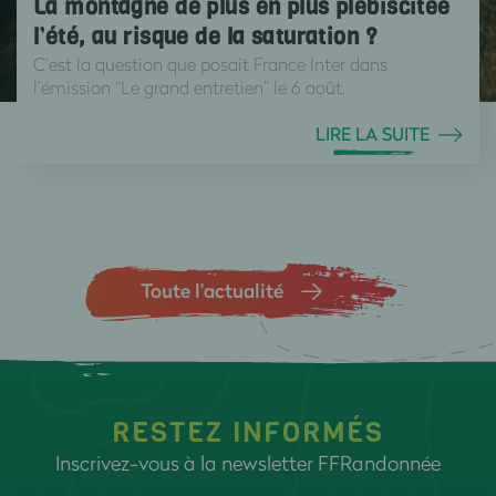
La montagne de plus en plus plébiscitée
l’été, au risque de la saturation ?
C’est la question que posait France Inter dans
l’émission “Le grand entretien” le 6 août.
LIRE LA SUITE
Toute l’actualité
RESTEZ INFORMÉS
Inscrivez-vous à la newsletter FFRandonnée