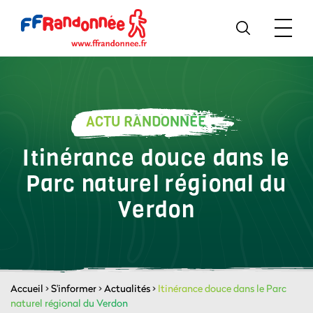
ACTU RANDONNÉE
Itinérance douce dans le
Parc naturel régional du
Verdon
Accueil
>
S'informer
>
Actualités
>
Itinérance douce dans le Parc
naturel régional du Verdon