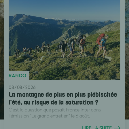
RANDO
08/08/2026
La montagne de plus en plus plébiscitée
l’été, au risque de la saturation ?
C’est la question que posait France Inter dans
l’émission “Le grand entretien” le 6 août.
LIRE LA SUITE