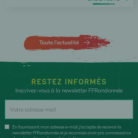
Toute l’actualité
RESTEZ INFORMÉS
Inscrivez-vous à la newsletter FFRandonnée
En fournissant mon adresse e-mail, j'accepte de recevoir la
newsletter FFRandonnée et je reconnais avoir pris connaissance