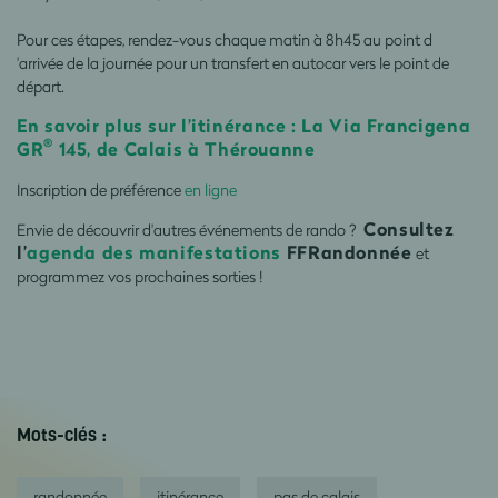
Pour ces étapes, rendez-vous chaque matin à 8h45 au point d
'arrivée de la journée pour un transfert en autocar vers le point de
départ.
En savoir plus sur l’itinérance : La Via Francigena
®
GR
145, de Calais à Thérouanne
Inscription de préférence
en ligne
Consultez
Envie de découvrir d'autres événements de rando ?
l’
agenda des manifestations
FFRandonnée
et
programmez vos prochaines sorties !
Mots-clés :
randonnée
itinérance
pas de calais