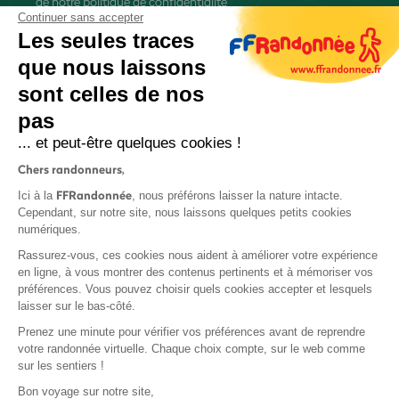
de
notre politique de confidentialité
Continuer sans accepter
Les seules traces
que nous laissons
sont celles de nos
S'inscrire
pas
... et peut-être quelques cookies !
Chers randonneurs,
FFRandonnée
Ici à la
, nous préférons laisser la nature intacte.
Cependant, sur notre site, nous laissons quelques petits cookies
numériques.
Mentions légales et CGU
Rassurez-vous, ces cookies nous aident à améliorer votre expérience
Protection des données
en ligne, à vous montrer des contenus pertinents et à mémoriser vos
Politique de confidentialité
préférences. Vous pouvez choisir quels cookies accepter et lesquels
laisser sur le bas-côté.
Prenez une minute pour vérifier vos préférences avant de reprendre
votre randonnée virtuelle. Chaque choix compte, sur le web comme
sur les sentiers !
Contact
Bon voyage sur notre site,
MonGR