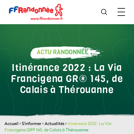
ACTU RANDONNÉE
Itinérance 2022 : La Via
Francigena GR® 145, de
Calais à Thérouanne
Accueil
>
S'informer
>
Actualités
>
Itinérance 2022 : La Via
Francigena GR® 145, de Calais à Thérouanne