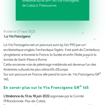
itinérante sur le GR® 145 Via Francigena
de Calais à Thérouanne.
Publié le 07 mai 2022
La Via Francigena
La Via Francigena est un parcours suivi en l'an 990 par un
ecclésiastique anglais, l'archevêque Sigéric. Il est parti de Canterbury
(Angleterre), a traversé la France, la Suisse et enfin l'Italie jusqu'à la
tombe de Saint-Pierre à Rome.
Cette ancienne voie de pèlerinage médiévale est devenue l'un des
itinéraires culturels les plus attractifs d'Europe.
®
Sur son parcours en France, elle prend le nom de Via Francigena GR
145.
®
En savoir plus sur la Via Francigena GR
145
L’itinérance du 13 au 18 juin 2022
organisée par le Comité
FFRandonnée Pas-de-Calais.