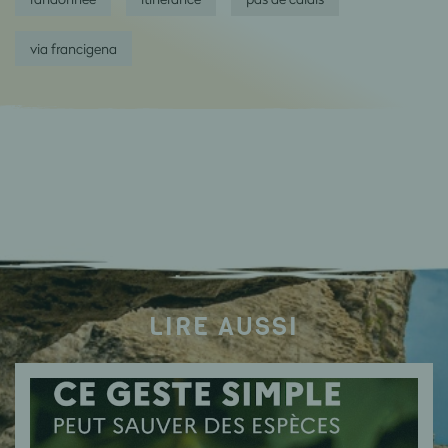
via francigena
LIRE AUSSI