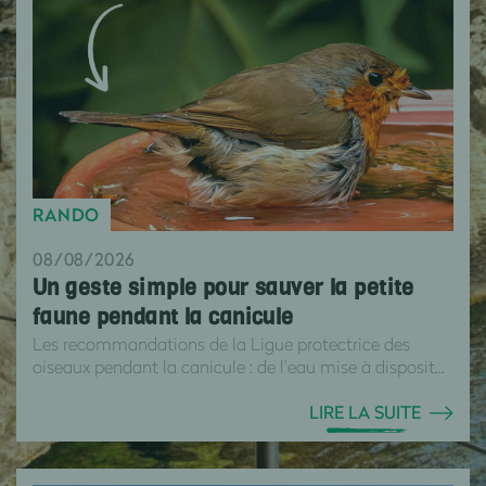
RANDO
08/08/2026
Un geste simple pour sauver la petite
faune pendant la canicule
Les recommandations de la Ligue protectrice des
oiseaux pendant la canicule : de l’eau mise à disposit...
LIRE LA SUITE