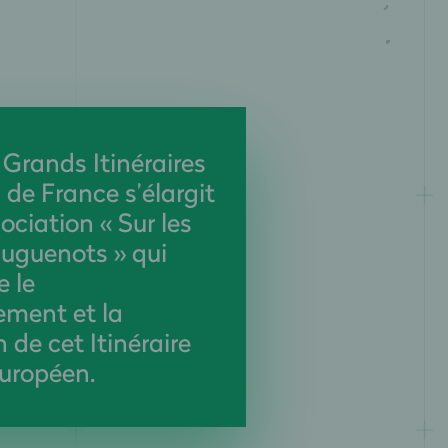
 Grands Itinéraires
 de France s’élargit
ociation « Sur les
uguenots » qui
 le
ment et la
 de cet Itinéraire
Européen.