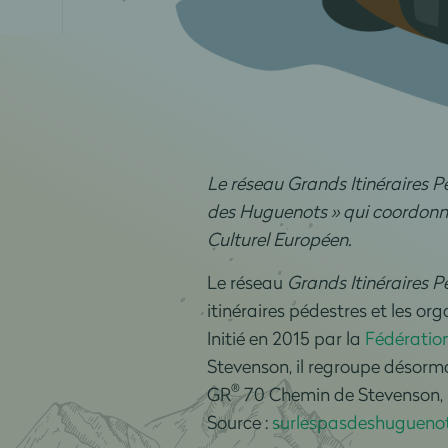
Le réseau Grands Itinéraires Pé
des Huguenots » qui coordonne
Culturel Européen.
Le réseau
Grands Itinéraires 
itinéraires pédestres et les or
Initié en 2015 par la
Fédératio
Stevenson, il regroupe désorm
®
GR
70 Chemin de Stevenson, 
Source :
surlespasdeshuguenot