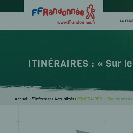
LA FÉD
ITINÉRAIRES : « Sur le
Accueil
>
S'informer
>
Actualités
>
ITINÉRAIRES : « Sur les pas d