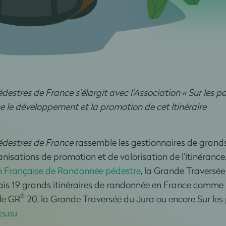
destres de France s’élargit avec l’Association « Sur les p
 le développement et la promotion de cet Itinéraire
Pédestres de France
rassemble les gestionnaires de grand
ganisations de promotion et de valorisation de l’itinérance
n Française de Randonnée pédestre
, la Grande Traversée
ais 19 grands itinéraires de randonnée en France comme 
®
le GR
20, la Grande Traversée du Jura ou encore Sur le
s.eu