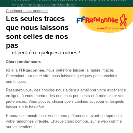
de
notre politique de confidentialité
Continuer sans accepter
Les seules traces
que nous laissons
sont celles de nos
S'inscrire
pas
... et peut-être quelques cookies !
Chers randonneurs,
FFRandonnée
Ici à la
, nous préférons laisser la nature intacte.
Cependant, sur notre site, nous laissons quelques petits cookies
numériques.
Mentions légales et CGU
Rassurez-vous, ces cookies nous aident à améliorer votre expérience
Protection des données
en ligne, à vous montrer des contenus pertinents et à mémoriser vos
Politique de confidentialité
préférences. Vous pouvez choisir quels cookies accepter et lesquels
laisser sur le bas-côté.
Prenez une minute pour vérifier vos préférences avant de reprendre
votre randonnée virtuelle. Chaque choix compte, sur le web comme
sur les sentiers !
Contact