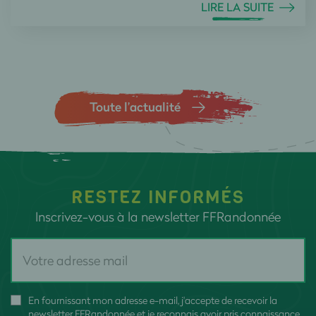
LIRE LA SUITE
Toute l’actualité
RESTEZ INFORMÉS
Inscrivez-vous à la newsletter FFRandonnée
En fournissant mon adresse e-mail, j'accepte de recevoir la
newsletter FFRandonnée et je reconnais avoir pris connaissance