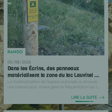
RANDO
05/08/2026
Dans les Écrins, des panneaux
matérialisent la zone du lac Lauvitel ...
La matérialisation de l'espace autorisée au bivouac :
une mesure pour mieux gérer la fréquentation sur l...
LIRE LA SUITE