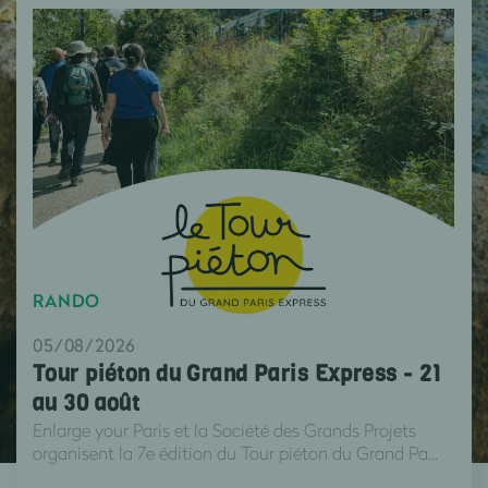
RANDO
05/08/2026
Tour piéton du Grand Paris Express - 21
au 30 août
Enlarge your Paris et la Société des Grands Projets
organisent la 7e édition du Tour piéton du Grand Pa...