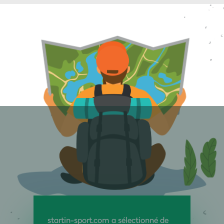
startin-sport.com a sélectionné de