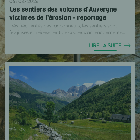
06/08/2026
Les sentiers des volcans d’Auvergne
victimes de l’érosion - reportage
Très fréquentés des randonneurs, les sentiers sont
fragilisés et nécessitent de coûteux aménagements...
LIRE LA SUITE