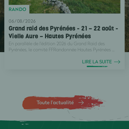
RANDO
06/08/2026
Grand raid des Pyrénées - 21 – 22 août -
Vielle Aure – Hautes Pyrénées
En parallèle de l'édition 2026 du Grand Raid des
Pyrénées, le comité FFRandonnée Hautes Pyrénées ...
LIRE LA SUITE
Toute l’actualité