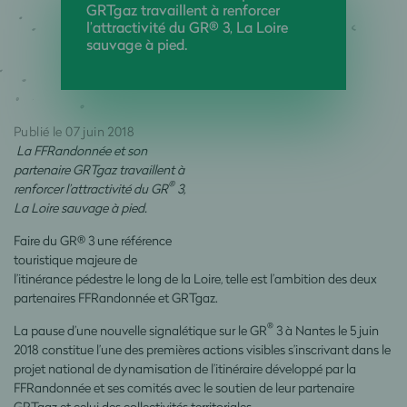
GRTgaz travaillent à renforcer
l’attractivité du GR® 3, La Loire
sauvage à pied.
Publié le 07 juin 2018
La FFRandonnée et son
partenaire GRTgaz travaillent à
®
renforcer l’attractivité du GR
3,
La Loire sauvage à pied.
Faire du GR® 3 une référence
touristique majeure de
l’itinérance pédestre le long de la Loire, telle est l’ambition des deux
partenaires FFRandonnée et GRTgaz.
®
La pause d’une nouvelle signalétique sur le GR
3 à Nantes le 5 juin
2018 constitue l’une des premières actions visibles s’inscrivant dans le
projet national de dynamisation de l’itinéraire développé par la
FFRandonnée et ses comités avec le soutien de leur partenaire
GRTgaz et celui des collectivités territoriales.