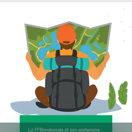
La FFRandonnée et son partenaire