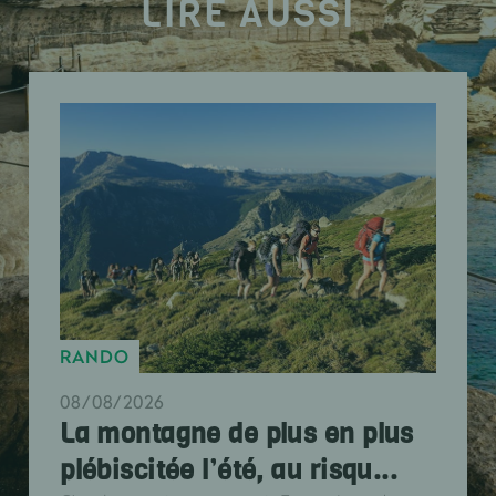
LIRE AUSSI
RANDO
08/08/2026
La montagne de plus en plus
plébiscitée l’été, au risqu...