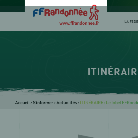
LA FÉD
ITINÉRAIRE
Accueil
>
S'informer
>
Actualités
>
ITINÉRAIRE : Le label FFRando