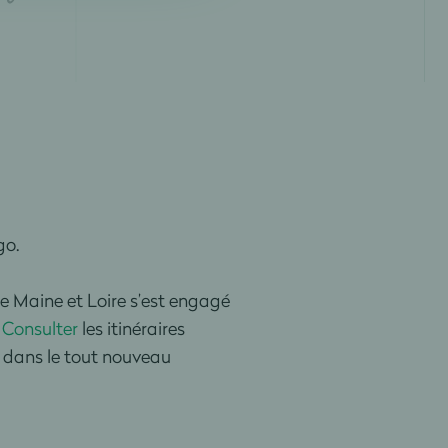
go.
ée Maine et Loire s’est engagé
.
Consulter
les itinéraires
s dans le tout nouveau