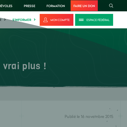
NÉVOLES
PRESSE
FORMATION
FAIRE UN DON
R
S'INFORMER
MON COMPTE
ESPACE FÉDÉRAL
vrai plus !
Publié le 16 novembre 2015