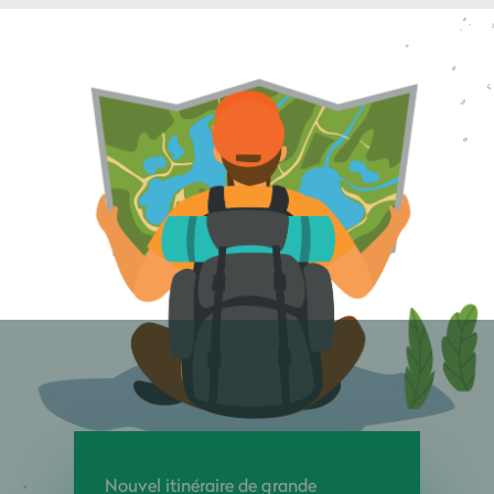
Nouvel itinéraire de grande