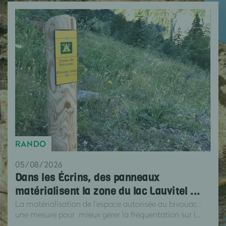
RANDO
05/08/2026
Dans les Écrins, des panneaux
matérialisent la zone du lac Lauvitel ...
La matérialisation de l'espace autorisée au bivouac :
une mesure pour mieux gérer la fréquentation sur l...