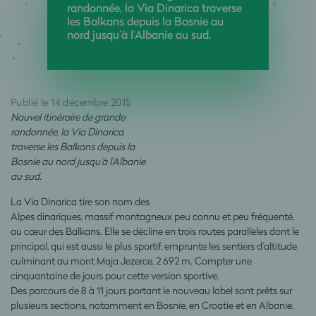
randonnée, la Via Dinarica traverse
les Balkans depuis la Bosnie au
nord jusqu’à l’Albanie au sud.
Publié le 14 décembre 2015
Nouvel itinéraire de grande
randonnée, la Via Dinarica
traverse les Balkans depuis la
Bosnie au nord jusqu’à l’Albanie
au sud.
La Via Dinarica tire son nom des
Alpes dinariques, massif montagneux peu connu et peu fréquenté,
au cœur des Balkans. Elle se décline en trois routes parallèles dont le
principal, qui est aussi le plus sportif, emprunte les sentiers d’altitude
culminant au mont Maja Jezerce, 2 692 m. Compter une
cinquantaine de jours pour cette version sportive.
Des parcours de 8 à 11 jours portant le nouveau label sont prêts sur
plusieurs sections, notamment en Bosnie, en Croatie et en Albanie.