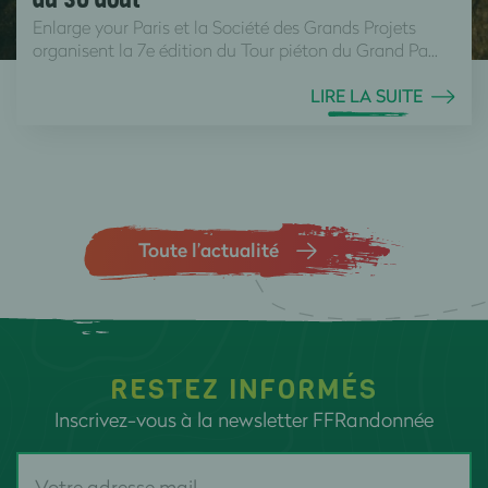
au 30 août
Enlarge your Paris et la Société des Grands Projets
organisent la 7e édition du Tour piéton du Grand Pa...
LIRE LA SUITE
Toute l’actualité
RESTEZ INFORMÉS
Inscrivez-vous à la newsletter FFRandonnée