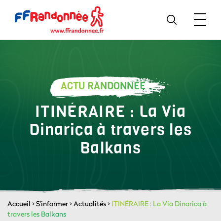
ACTU RANDONNÉE
ITINÉRAIRE : La Via
Dinarica à travers les
Balkans
Accueil
>
S'informer
>
Actualités
>
ITINÉRAIRE : La Via Dinarica à
travers les Balkans