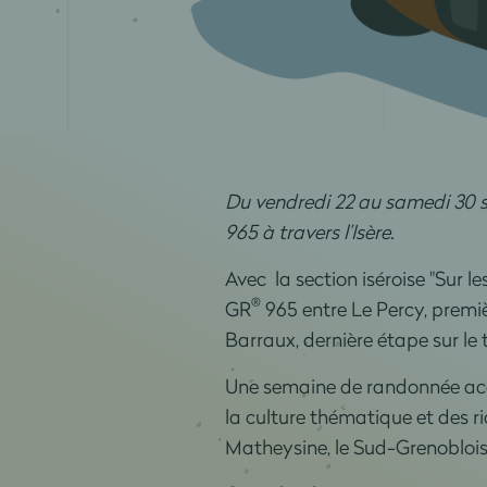
Du vendredi 22 au samedi 30 s
965 à travers l’Isère.
Avec la section iséroise "Sur 
®
GR
965 entre Le Percy, premiè
Barraux, dernière étape sur le 
Une semaine de randonnée acco
la culture thématique et des ric
Matheysine, le Sud-Grenoblois,