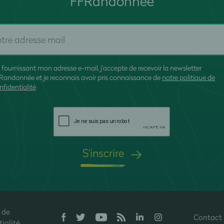
FFRandonnée
 fournissant mon adresse e-mail, j'accepte de recevoir la newsletter
Randonnée et je reconnais avoir pris connaissance de
notre politique de
nfidentialité
S'inscrire
 de
Contact
onfidentialité, en garantissant la conformité avec les réglementations. P
ialité