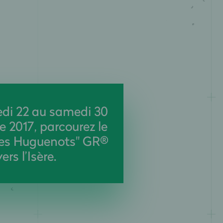
di 22 au samedi 30
 2017, parcourez le
des Huguenots" GR®
ers l’Isère.