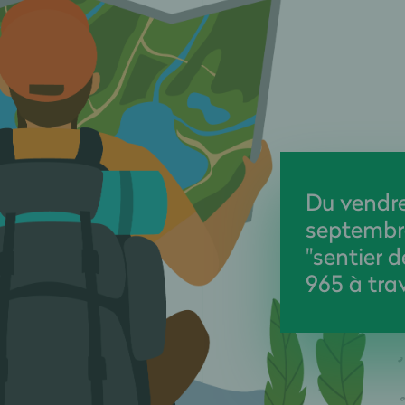
Du vendre
septembre
"sentier 
965 à trav