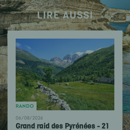
LIRE AUSSI
RANDO
06/08/2026
Grand raid des Pyrénées - 21