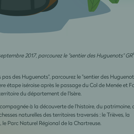
eptembre 2017, parcourez le "sentier des Huguenots" GR
les pas des Huguenots", parcourez le "sentier des Huguenot
re étape iséroise après le passage du Col de Menée et Fo
territoire du département de l'Isère.
mpagnée à la découverte de l'histoire, du patrimoine, 
hesses naturelles des territoires traversés : le Trièves, la
 le Parc Naturel Régional de la Chartreuse.