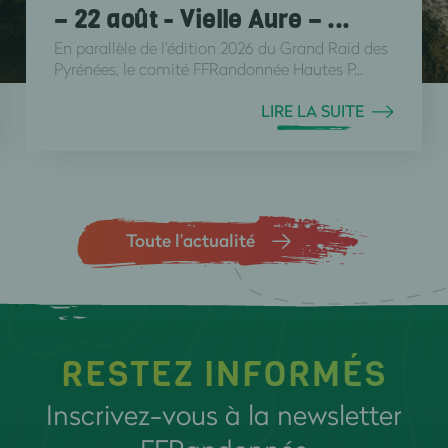
– 22 août - Vielle Aure – ...
En parallèle de l'édition 2026 du Grand Raid des
Pyrénées, le comité FFRandonnée Hautes P...
LIRE LA SUITE
Toute l’actualité
RESTEZ INFORMÉS
Inscrivez-vous à la newsletter