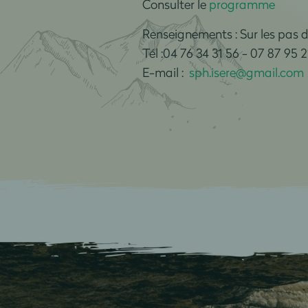
Consulter le
programme
Renseignements : Sur les pas 
Tél :04 76 34 31 56 - 07 87 95 2
E-mail :
sph.isere@gmail.com