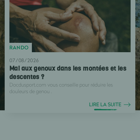
RANDO
07/08/2026
Mal aux genoux dans les montées et les
descentes ?
Docdusport.com vous conseille pour réduire les
douleurs de genou .
LIRE LA SUITE