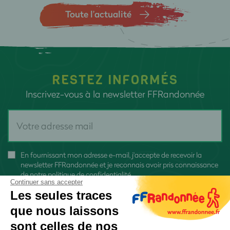
Toute l’actualité
RESTEZ INFORMÉS
Inscrivez-vous à la newsletter FFRandonnée
En fournissant mon adresse e-mail, j'accepte de recevoir la
newsletter FFRandonnée et je reconnais avoir pris connaissance
de
notre politique de confidentialité
Continuer sans accepter
Les seules traces
que nous laissons
sont celles de nos