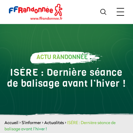
ACTU RANDONNÉE
ISÉRE : Dernière séance
de balisage avant l’hiver !
Accueil
>
S'informer
>
Actualités
>
ISÉRE : Dernière séance de
balisage avant l’hiver !