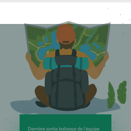
Dernière sortie balisage de l’équipe