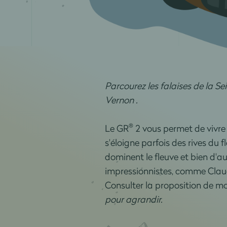
Parcourez les falaises de la S
Vernon .
®
Le GR
2 vous permet de vivre 
s'éloigne parfois des rives du f
dominent le fleuve et bien d'a
impressionnistes, comme Cla
Consulter la proposition de mo
pour agrandir.