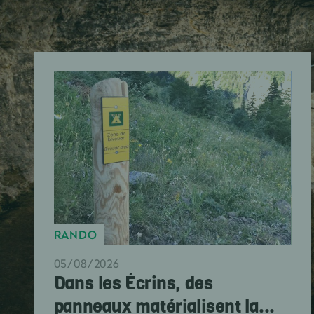
RANDO
05/08/2026
Dans les Écrins, des
panneaux matérialisent la...