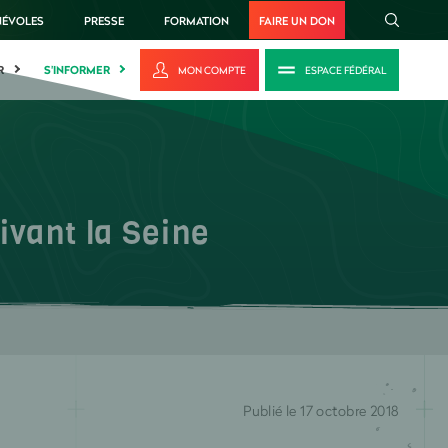
NÉVOLES
PRESSE
FORMATION
FAIRE UN DON
R
S'INFORMER
MON COMPTE
ESPACE FÉDÉRAL
vant la Seine
Publié le 17 octobre 2018