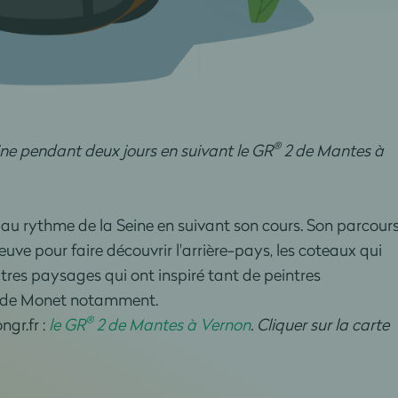
®
eine pendant deux jours en suivant le GR
2 de Mantes à
au rythme de la Seine en suivant son cours. Son parcour
leuve pour faire découvrir l'arrière-pays, les coteaux qui
utres paysages qui ont inspiré tant de peintres
ude Monet notamment.
®
ngr.fr :
le GR
2 de Mantes à Vernon
. Cliquer sur la carte