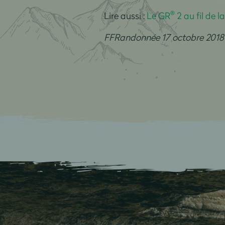
®
Lire aussi :
Le GR
2 au fil de l
FFRandonnée 17 octobre 2018