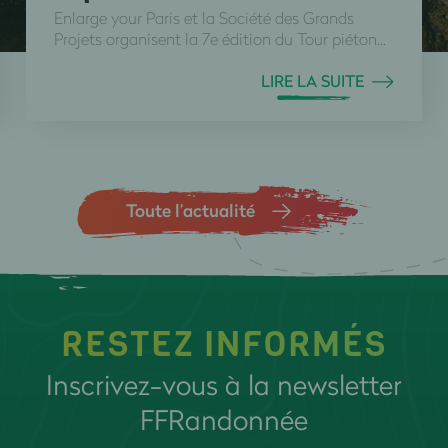
Enlarge your Paris et la Société des Grands
Projets organisent la 7e édition du Tour piéton...
LIRE LA SUITE
Toute l’actualité
RESTEZ INFORMÉS
Inscrivez-vous à la newsletter
FFRandonnée