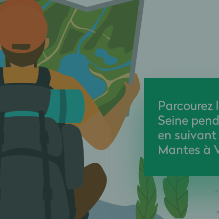
Parcourez l
Seine pend
en suivant
Mantes à V