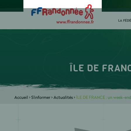
LA FÉD
ÎLE DE FRANC
Accueil
>
S'informer
>
Actualités
>
ÎLE DE FRANCE : un week-end 