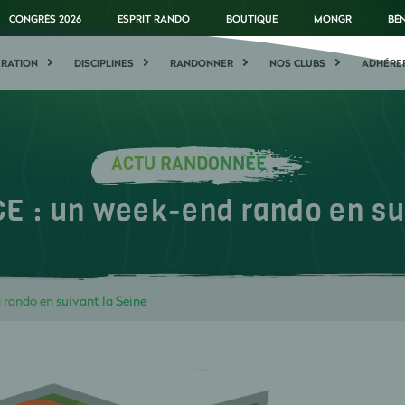
CONGRÈS 2026
ESPRIT RANDO
BOUTIQUE
MONGR
BÉ
ÉRATION
DISCIPLINES
RANDONNER
NOS CLUBS
ADHÉRE
ACTU RANDONNÉE
E : un week-end rando en sui
rando en suivant la Seine