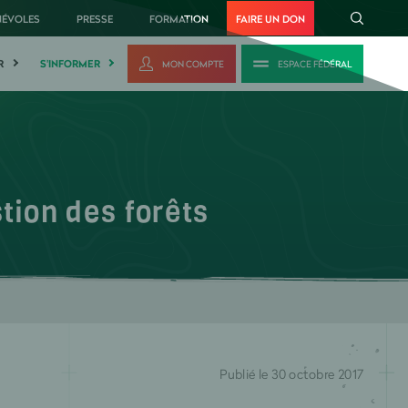
NÉVOLES
PRESSE
FORMATION
FAIRE UN DON
R
S'INFORMER
MON COMPTE
ESPACE FÉDÉRAL
ion des forêts
Publié le 30 octobre 2017