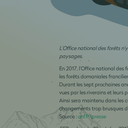
L’Office national des forêts n'
paysages.
En 2017, l’Office national des 
les forêts domaniales francilie
Durant les sept prochaines ann
vues par les riverains et leurs
Ainsi sera maintenu dans les 
changements trop brusques d
Source :
onf.fr/presse