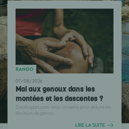
RANDO
07/08/2026
Mal aux genoux dans les
montées et les descentes ?
Docdusport.com vous conseille pour réduire les
douleurs de genou .
LIRE LA SUITE