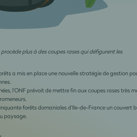
y procède plus à des coupes rases qui défigurent les
forêts a mis en place une nouvelle stratégie de gestion po
nnes.
ées, l'ONF prévoit de mettre fin aux coupes rases très m
 promeneurs.
cinquante forêts domaniales d'Ile-de-France un couvert 
u paysage.