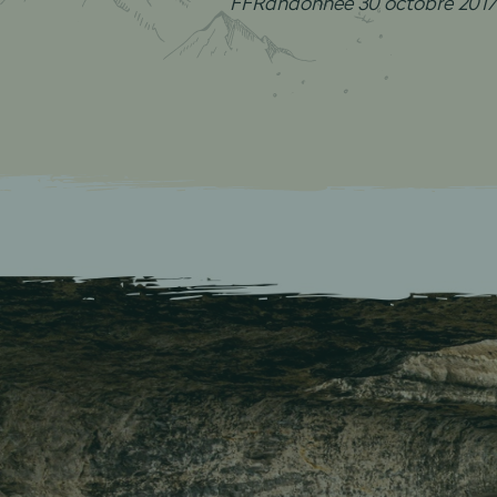
FFRandonnée 30 octobre 201