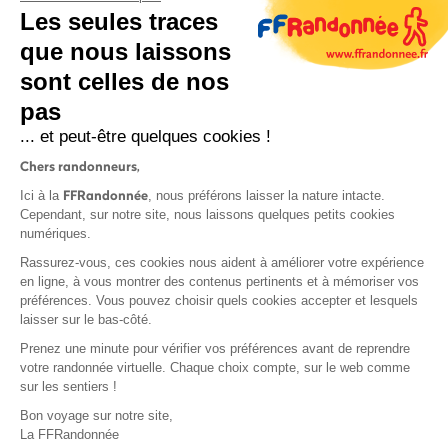
Les seules traces
que nous laissons
sont celles de nos
S'inscrire
pas
... et peut-être quelques cookies !
Chers randonneurs,
FFRandonnée
Ici à la
, nous préférons laisser la nature intacte.
Cependant, sur notre site, nous laissons quelques petits cookies
numériques.
Mentions légales et CGU
Rassurez-vous, ces cookies nous aident à améliorer votre expérience
Protection des données
en ligne, à vous montrer des contenus pertinents et à mémoriser vos
Politique de confidentialité
préférences. Vous pouvez choisir quels cookies accepter et lesquels
laisser sur le bas-côté.
Prenez une minute pour vérifier vos préférences avant de reprendre
votre randonnée virtuelle. Chaque choix compte, sur le web comme
sur les sentiers !
Contact
Bon voyage sur notre site,
MonGR
La FFRandonnée