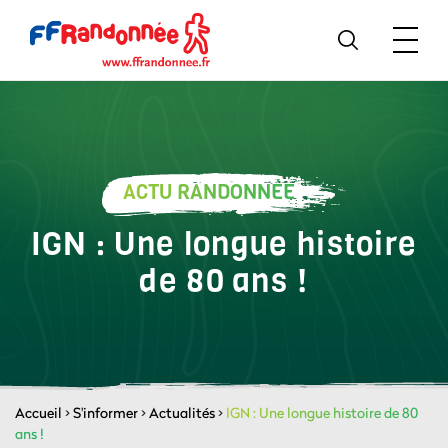
ACTU RANDONNÉE
IGN : Une longue histoire
de 80 ans !
Accueil
>
S'informer
>
Actualités
>
IGN : Une longue histoire de 80
ans !