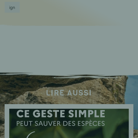
ign
LIRE AUSSI