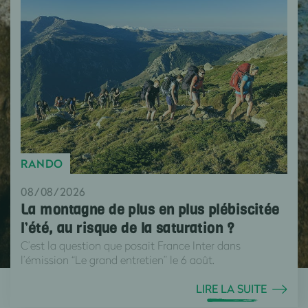
RANDO
08/08/2026
La montagne de plus en plus plébiscitée
l’été, au risque de la saturation ?
C’est la question que posait France Inter dans
l’émission “Le grand entretien” le 6 août.
LIRE LA SUITE