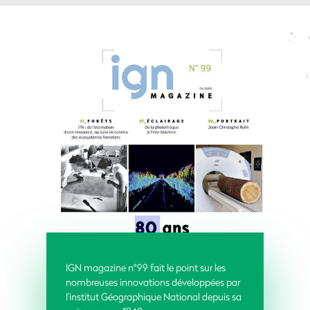
IGN magazine n°99 fait le point sur les
nombreuses innovations développées par
l’institut Géographique National depuis sa