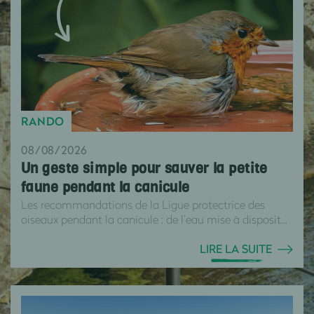
RANDO
08/08/2026
Un geste simple pour sauver la petite
faune pendant la canicule
Les recommandations de la Ligue protectrice des
oiseaux pendant la canicule : de l’eau mise à disposit...
LIRE LA SUITE