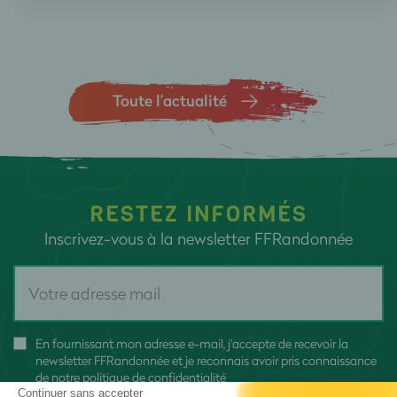
Toute l’actualité
RESTEZ INFORMÉS
Inscrivez-vous à la newsletter FFRandonnée
En fournissant mon adresse e-mail, j'accepte de recevoir la
newsletter FFRandonnée et je reconnais avoir pris connaissance
de
notre politique de confidentialité
Continuer sans accepter