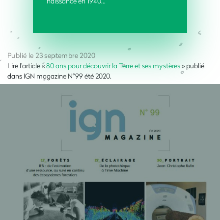
naissance en 1940...
Publié le 23 septembre 2020
Lire l’article «
80 ans pour découvrir la Terre et ses mystères
» publié
dans IGN magazine N°99 été 2020.