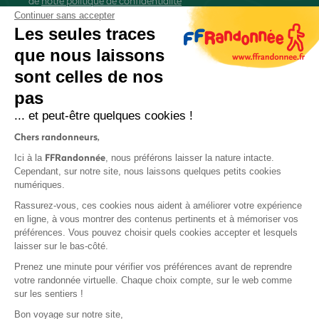
de
notre politique de confidentialité
Continuer sans accepter
Les seules traces
que nous laissons
sont celles de nos
S'inscrire
pas
... et peut-être quelques cookies !
Chers randonneurs,
FFRandonnée
Ici à la
, nous préférons laisser la nature intacte.
Cependant, sur notre site, nous laissons quelques petits cookies
numériques.
Mentions légales et CGU
Rassurez-vous, ces cookies nous aident à améliorer votre expérience
Protection des données
en ligne, à vous montrer des contenus pertinents et à mémoriser vos
Politique de confidentialité
préférences. Vous pouvez choisir quels cookies accepter et lesquels
laisser sur le bas-côté.
Prenez une minute pour vérifier vos préférences avant de reprendre
votre randonnée virtuelle. Chaque choix compte, sur le web comme
sur les sentiers !
Contact
Bon voyage sur notre site,
MonGR