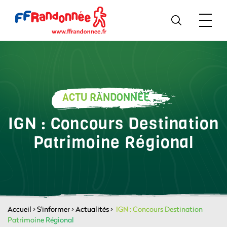
ACTU RANDONNÉE
IGN : Concours Destination
Patrimoine Régional
Accueil
>
S'informer
>
Actualités
>
IGN : Concours Destination
Patrimoine Régional