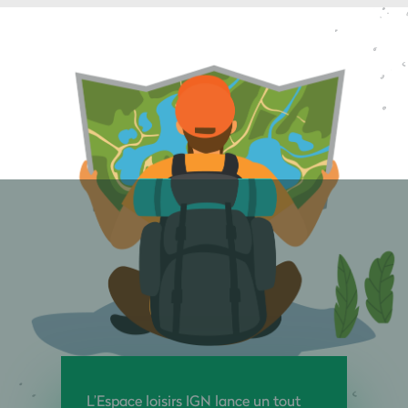
L’Espace loisirs IGN lance un tout