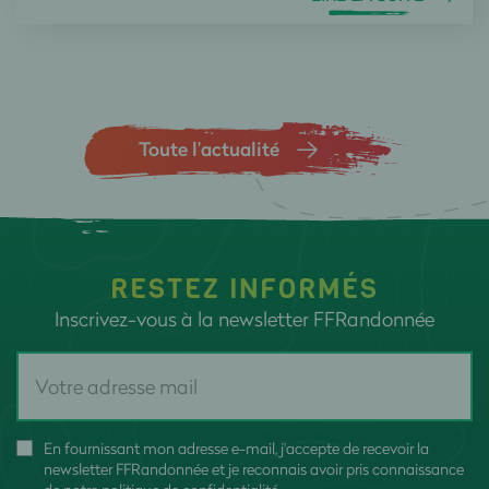
Toute l’actualité
RESTEZ INFORMÉS
Inscrivez-vous à la newsletter FFRandonnée
En fournissant mon adresse e-mail, j'accepte de recevoir la
newsletter FFRandonnée et je reconnais avoir pris connaissance