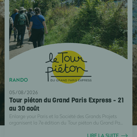
RANDO
05/08/2026
Tour piéton du Grand Paris Express - 21
au 30 août
Enlarge your Paris et la Société des Grands Projets
organisent la 7e édition du Tour piéton du Grand Pa...
LIRE LA SUITE