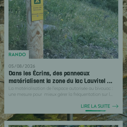
RANDO
05/08/2026
Dans les Écrins, des panneaux
matérialisent la zone du lac Lauvitel ...
La matérialisation de l'espace autorisée au bivouac :
une mesure pour mieux gérer la fréquentation sur l...
LIRE LA SUITE