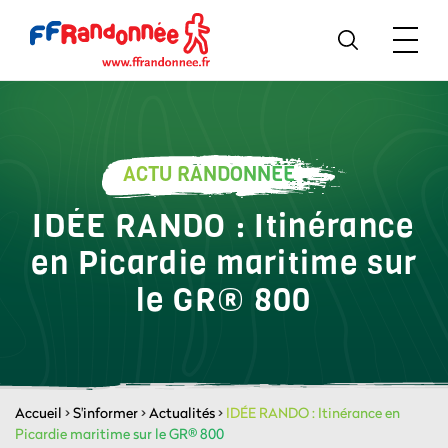
ACTU RANDONNÉE
IDÉE RANDO : Itinérance
en Picardie maritime sur
le GR® 800
Accueil
>
S'informer
>
Actualités
>
IDÉE RANDO : Itinérance en
Picardie maritime sur le GR® 800