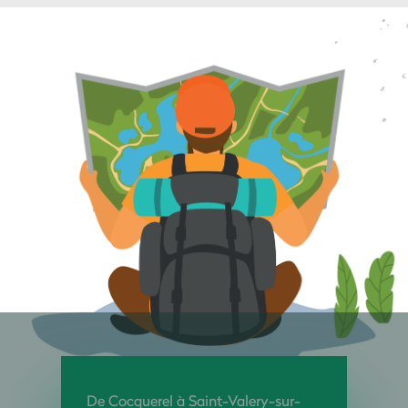
De Cocquerel à Saint-Valery-sur-