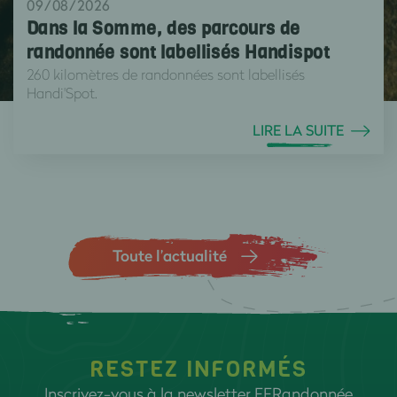
09/08/2026
Dans la Somme, des parcours de
randonnée sont labellisés Handispot
260 kilomètres de randonnées sont labellisés
Handi'Spot.
LIRE LA SUITE
Toute l’actualité
RESTEZ INFORMÉS
Inscrivez-vous à la newsletter FFRandonnée