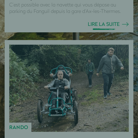
C’est possible avec la navette qui vous dépose au
parking du Fanguil depuis la gare d'Ax-les-Thermes.
LIRE LA SUITE
RANDO