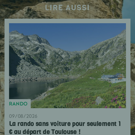
LIRE AUSSI
RANDO
09/08/2026
La rando sans voiture pour seulement 1
€ au départ de Toulouse !