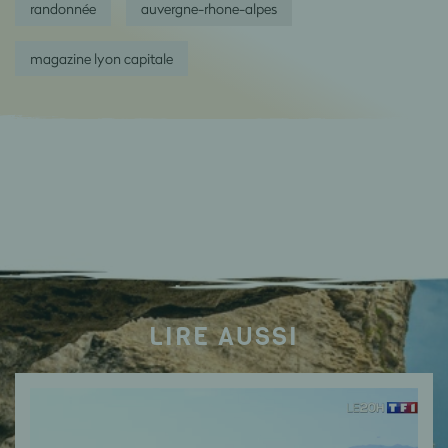
randonnée
auvergne-rhone-alpes
magazine lyon capitale
LIRE AUSSI