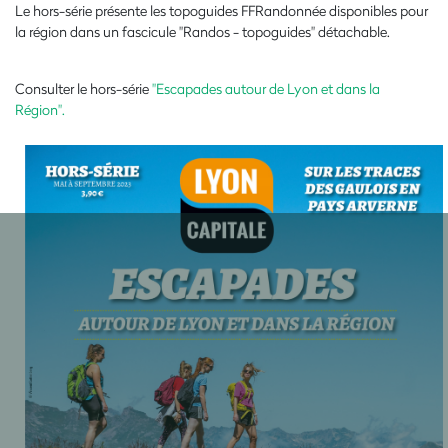
Le hors-série présente les topoguides FFRandonnée disponibles pour
la région dans un
fascicule "Randos - topoguides" détachable.
Consulter le hors-série
"Escapades autour de Lyon et dans la
Région".