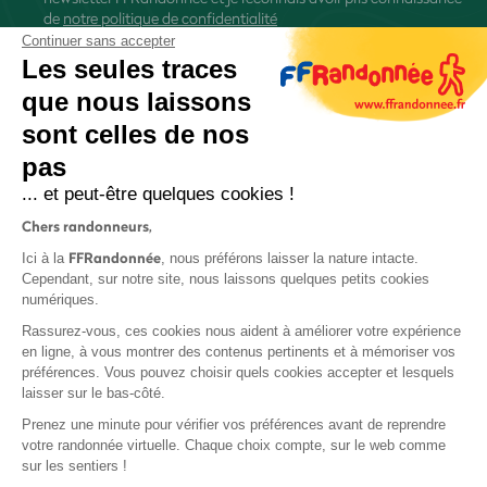
de
notre politique de confidentialité
Continuer sans accepter
Les seules traces
que nous laissons
sont celles de nos
S'inscrire
pas
... et peut-être quelques cookies !
Chers randonneurs,
FFRandonnée
Ici à la
, nous préférons laisser la nature intacte.
Cependant, sur notre site, nous laissons quelques petits cookies
numériques.
Mentions légales et CGU
Rassurez-vous, ces cookies nous aident à améliorer votre expérience
Protection des données
en ligne, à vous montrer des contenus pertinents et à mémoriser vos
Politique de confidentialité
préférences. Vous pouvez choisir quels cookies accepter et lesquels
laisser sur le bas-côté.
Prenez une minute pour vérifier vos préférences avant de reprendre
votre randonnée virtuelle. Chaque choix compte, sur le web comme
sur les sentiers !
Contact