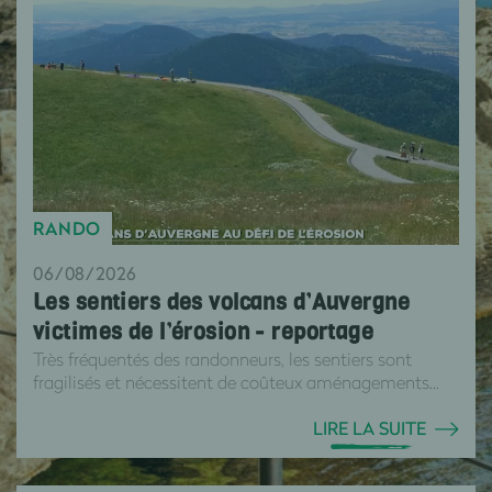
RANDO
06/08/2026
Les sentiers des volcans d’Auvergne
victimes de l’érosion - reportage
Très fréquentés des randonneurs, les sentiers sont
fragilisés et nécessitent de coûteux aménagements...
LIRE LA SUITE