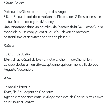
Haute-Savoie
Plateau des Glières et montagne des Auges
8,5km, 3h au départ de la maison du Plateau des Glières, accessible
en bus à partir de la gare d’Annecy
Une randonnée dans un haut lieu de l’histoire de la Deuxième Guerre
mondiale, où se conjuguent aujourd’hui devoir de mémoire,
pastoralisme et activités sportives de plein air.
Drôme
La Croix de Justin
13km, 5h au départ de Die - cimetière, chemin de Chandillon
La croix de Justin , un site exceptionnel qui domine la ville de Dea
Augusta Vocontiorum.
Allier
Le moulin Parraut
12km, 3h15 au départ de Charroux
Agréable randonnée entre le village médiéval de Charroux et les rives
de la Sioule à Jenzat.