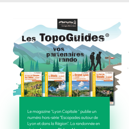
Le magazine “
Lyon Capitale “ publie un
numéro hors-série "Escapades autour de
Lyon et dans la Région".
La randonnée en