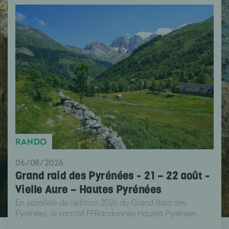
RANDO
06/08/2026
Grand raid des Pyrénées - 21 – 22 août -
Vielle Aure – Hautes Pyrénées
En parallèle de l'édition 2026 du Grand Raid des
Pyrénées, le comité FFRandonnée Hautes Pyrénées ...