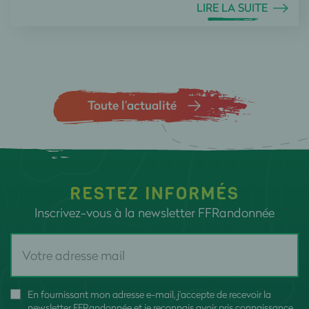
LIRE LA SUITE
Toute l’actualité
RESTEZ INFORMÉS
Inscrivez-vous à la newsletter FFRandonnée
En fournissant mon adresse e-mail, j'accepte de recevoir la
newsletter FFRandonnée et je reconnais avoir pris connaissance