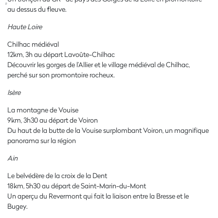
au dessus du fleuve.
Haute Loire
Chilhac médiéval
12km, 3h au départ Lavoûte-Chilhac
Découvrir les gorges de l’Allier et le village médiéval de Chilhac,
perché sur son promontoire rocheux.
Isère
La montagne de Vouise
9km, 3h30 au départ de Voiron
Du haut de la butte de la Vouise surplombant Voiron, un magnifique
panorama sur la région
Ain
Le belvédère de la croix de la Dent
18km, 5h30 au départ de Saint-Marin-du-Mont
Un aperçu du Revermont qui fait la liaison entre la Bresse et le
Bugey.