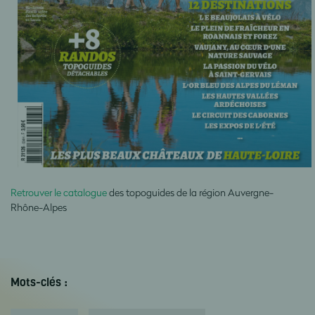
Retrouver le catalogue
des topoguides de la région
Auvergne-
Rhône-Alpes
Mots-clés :