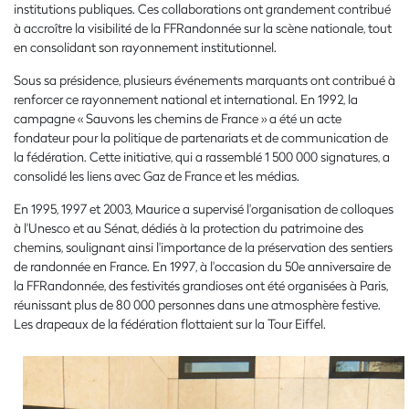
institutions publiques. Ces collaborations ont grandement contribué
à accroître la visibilité de la FFRandonnée sur la scène nationale, tout
en consolidant son rayonnement institutionnel.
Sous sa présidence, plusieurs événements marquants ont contribué à
renforcer ce rayonnement national et international. En 1992, la
campagne « Sauvons les chemins de France » a été un acte
fondateur pour la politique de partenariats et de communication de
la fédération. Cette initiative, qui a rassemblé 1 500 000 signatures, a
consolidé les liens avec Gaz de France et les médias.
En 1995, 1997 et 2003, Maurice a supervisé l'organisation de colloques
à l'Unesco et au Sénat, dédiés à la protection du patrimoine des
chemins, soulignant ainsi l'importance de la préservation des sentiers
de randonnée en France. En 1997, à l'occasion du 50e anniversaire de
la FFRandonnée, des festivités grandioses ont été organisées à Paris,
réunissant plus de 80 000 personnes dans une atmosphère festive.
Les drapeaux de la fédération flottaient sur la Tour Eiffel.