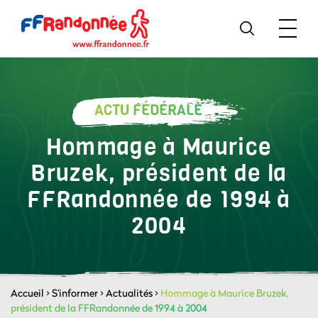
ACTU FÉDÉRALE
Hommage à Maurice
Bruzek, président de la
FFRandonnée de 1994 à
2004
Accueil
>
S'informer
>
Actualités
>
Hommage à Maurice Bruzek,
président de la FFRandonnée de 1994 à 2004