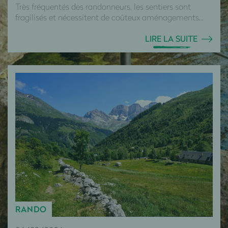
Très fréquentés des randonneurs, les sentiers sont
fragilisés et nécessitent de coûteux aménagements...
LIRE LA SUITE
RANDO