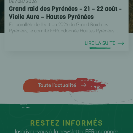
06/08/2026
Grand raid des Pyrénées - 21 – 22 août -
Vielle Aure – Hautes Pyrénées
En parallèle de l'édition 2026 du Grand Raid des
Pyrénées, le comité FFRandonnée Hautes Pyrénées ...
LIRE LA SUITE
Toute l’actualité
RESTEZ INFORMÉS
Inscrivez-vous à la newsletter FFRandonnée