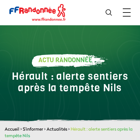
ACTU RANDONNÉE
Hérault : alerte sentiers
après la tempête Nils
Accueil
>
S'informer
>
Actualités
>
Hérault : alerte sentiers après la
tempête Nils