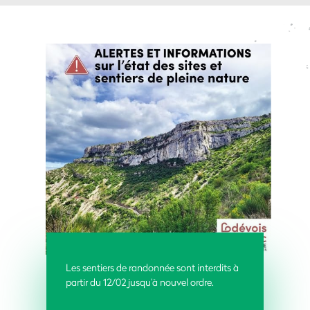
Les sentiers de randonnée sont interdits à
partir du 12/02 jusqu’à nouvel ordre.