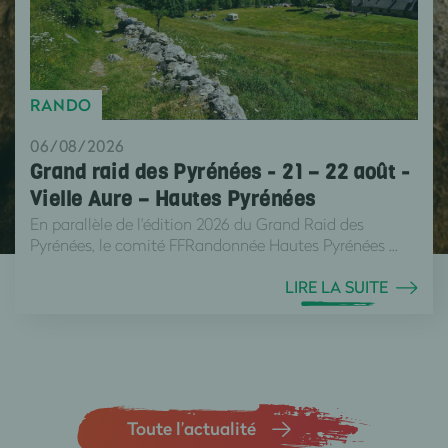
RANDO
06/08/2026
Grand raid des Pyrénées - 21 – 22 août -
Vielle Aure – Hautes Pyrénées
En parallèle de l'édition 2026 du Grand Raid des
Pyrénées, le comité FFRandonnée Hautes Pyrénées ...
LIRE LA SUITE
Toute l’actualité