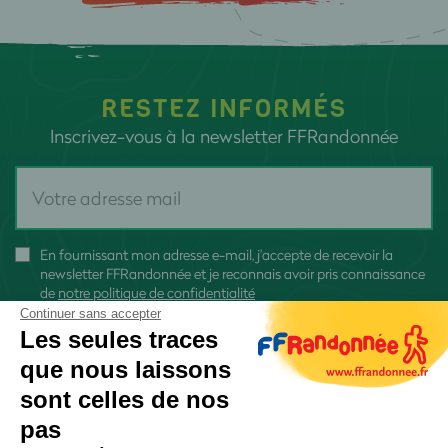
RESTEZ INFORMÉS
Inscrivez-vous à la newsletter FFRandonnée
En fournissant mon adresse e-mail, j'accepte de recevoir la
newsletter FFRandonnée et je reconnais avoir pris connaissance
de
notre politique de confidentialité
Continuer sans accepter
Les seules traces
que nous laissons
sont celles de nos
S'inscrire
pas