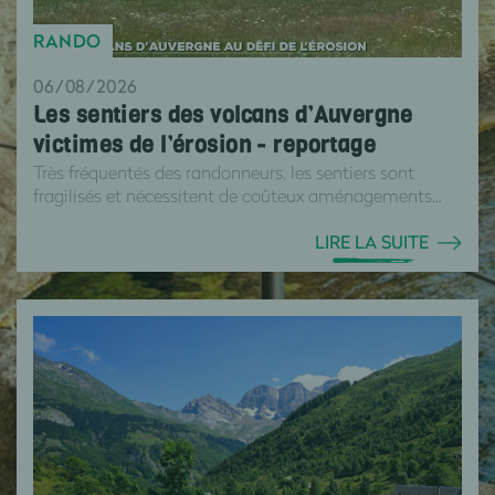
RANDO
06/08/2026
Les sentiers des volcans d’Auvergne
victimes de l’érosion - reportage
Très fréquentés des randonneurs, les sentiers sont
fragilisés et nécessitent de coûteux aménagements...
LIRE LA SUITE