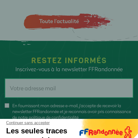
Toute l’actualité
RESTEZ INFORMÉS
Inscrivez-vous à la newsletter FFRandonnée
En fournissant mon adresse e-mail, j'accepte de recevoir la
newsletter FFRandonnée et je reconnais avoir pris connaissance
de
notre politique de confidentialité
Continuer sans accepter
Les seules traces