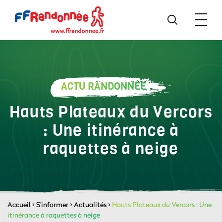
ACTU RANDONNÉE
Hauts Plateaux du Vercors
: Une itinérance à
raquettes à neige
Accueil
>
S'informer
>
Actualités
>
Hauts Plateaux du Vercors : Une
itinérance à raquettes à neige