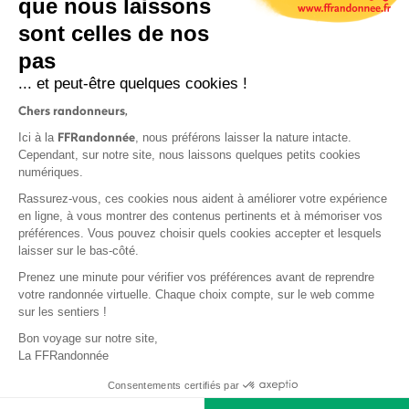
que nous laissons
sont celles de nos
S'inscrire
pas
... et peut-être quelques cookies !
Chers randonneurs,
FFRandonnée
Ici à la
, nous préférons laisser la nature intacte.
Cependant, sur notre site, nous laissons quelques petits cookies
numériques.
Mentions légales et CGU
Rassurez-vous, ces cookies nous aident à améliorer votre expérience
Protection des données
en ligne, à vous montrer des contenus pertinents et à mémoriser vos
Politique de confidentialité
préférences. Vous pouvez choisir quels cookies accepter et lesquels
laisser sur le bas-côté.
Prenez une minute pour vérifier vos préférences avant de reprendre
votre randonnée virtuelle. Chaque choix compte, sur le web comme
sur les sentiers !
Contact
Bon voyage sur notre site,
MonGR
La FFRandonnée
Déclaration de sinistre
Consentements certifiés par
Base documentaire