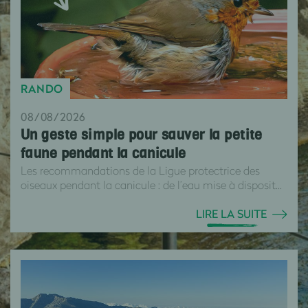
RANDO
08/08/2026
Un geste simple pour sauver la petite
faune pendant la canicule
Les recommandations de la Ligue protectrice des
oiseaux pendant la canicule : de l’eau mise à disposit...
LIRE LA SUITE