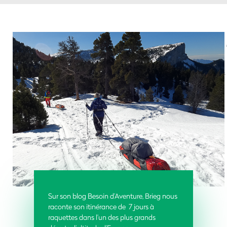
Sur son blog Besoin d’Aventure, Brieg nous
raconte son itinérance de 7 jours à
raquettes dans l’un des plus grands