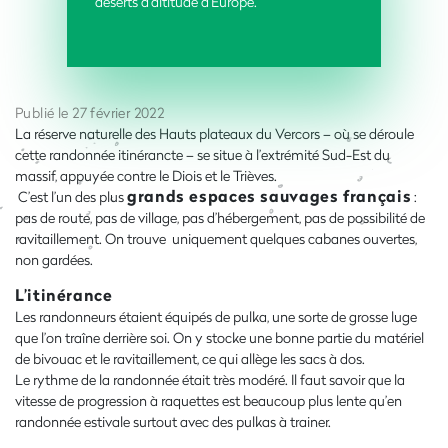
déserts d’altitude d’Europe.
Publié le 27 février 2022
La réserve naturelle des Hauts plateaux du Vercors – où se déroule
cette randonnée itinérancte – se situe à l’extrémité Sud-Est du
massif, appuyée contre le Diois et le Trièves.
grands espaces sauvages français
C’est l’un des plus
:
pas de route, pas de village, pas d’hébergement, pas de possibilité de
ravitaillement. On trouve uniquement quelques cabanes ouvertes,
non gardées.
L’itinérance
Les randonneurs étaient équipés de pulka, une sorte de grosse luge
que l’on traîne derrière soi. On y stocke une bonne partie du matériel
de bivouac et le ravitaillement, ce qui allège les sacs à dos.
Le rythme de la randonnée était très modéré. Il faut savoir que la
vitesse de progression à raquettes est beaucoup plus lente qu’en
randonnée estivale surtout avec des pulkas à trainer.