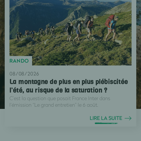
RANDO
08/08/2026
La montagne de plus en plus plébiscitée
l’été, au risque de la saturation ?
C’est la question que posait France Inter dans
l’émission “Le grand entretien” le 6 août.
LIRE LA SUITE