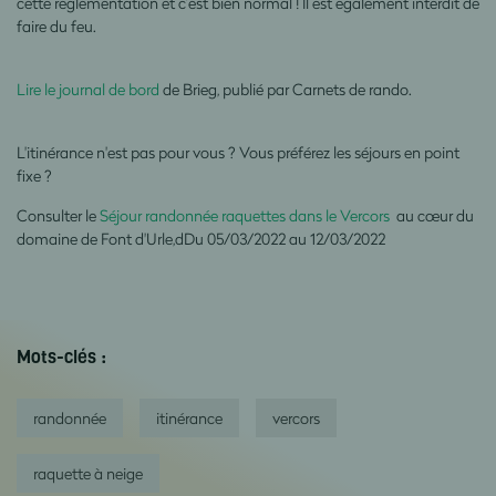
cette réglementation et c’est bien normal ! Il est également interdit de
faire du feu.
Lire le journal de bord
de Brieg, publié par Carnets de rando.
L'itinérance n'est pas pour vous ? Vous préférez les séjours en point
fixe ?
Consulter le
Séjour randonnée raquettes dans le Vercors
au cœur du
domaine de Font d'Urle,dDu 05/03/2022 au 12/03/2022
Mots-clés :
randonnée
itinérance
vercors
raquette à neige