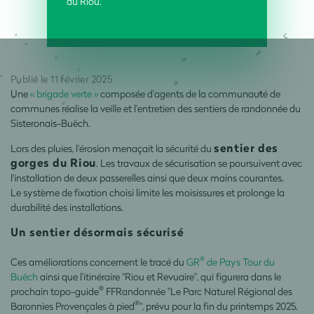
du Riou.
Publié le 11 février 2025
Une
« brigade verte »
composée d’agents de la communauté de
communes réalise la veille et l’entretien des sentiers de randonnée du
Sisteronais-Buëch.
sentier des
Lors des pluies, l'érosion menaçait la sécurité du
gorges du Riou
. Les travaux de sécurisation se poursuivent avec
l'installation de deux passerelles ainsi que deux mains courantes.
Le système de fixation choisi limite les moisissures et prolonge la
durabilité des installations.
Un sentier désormais sécurisé
®
Ces améliorations concernent le tracé du
GR
de Pays Tour du
Buëch
ainsi que l’itinéraire "Riou et Revuaire", qui figurera dans le
®
prochain topo-guide
FFRandonnée "Le Parc Naturel Régional des
®
Baronnies Provençales à pied
", prévu pour la fin du printemps 2025.