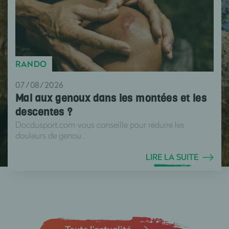
RANDO
07/08/2026
Mal aux genoux dans les montées et les
descentes ?
Docdusport.com vous conseille pour réduire les
douleurs de genou .
LIRE LA SUITE
Toute l’actualité