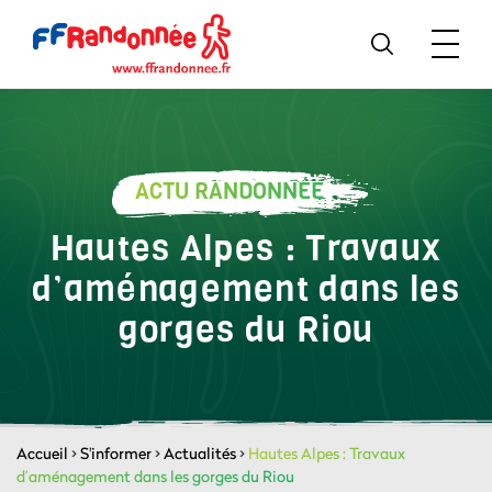
ACTU RANDONNÉE
Hautes Alpes : Travaux
d’aménagement dans les
gorges du Riou
Accueil
>
S'informer
>
Actualités
>
Hautes Alpes : Travaux
d’aménagement dans les gorges du Riou