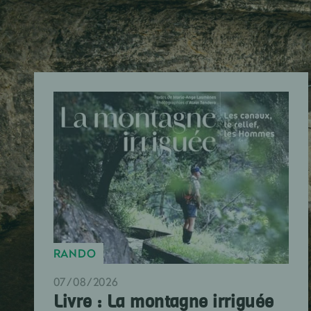
RANDO
07/08/2026
Livre : La montagne irriguée