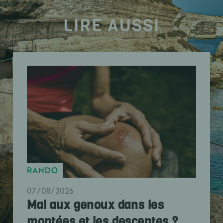
LIRE AUSSI
RANDO
07/08/2026
Mal aux genoux dans les
montées et les descentes ?