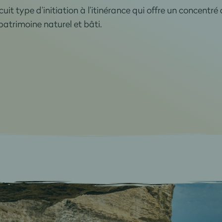
it type d’initiation à l’itinérance qui offre un concentré 
 patrimoine naturel et bâti.