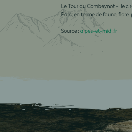
Le Tour du Combeynot - le circu
Parc, en terme de faune, flore,
Source :
alpes-et-midi.fr