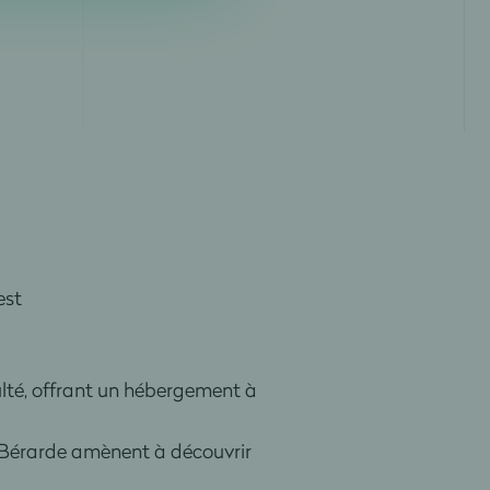
est
iculté, offrant un hébergement à
a Bérarde amènent à découvrir