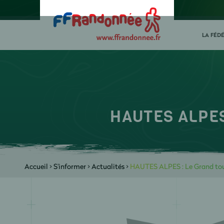
LA FÉD
HAUTES ALPES 
Accueil
>
S'informer
>
Actualités
>
HAUTES ALPES : Le Grand tour