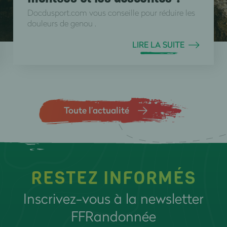
Docdusport.com vous conseille pour réduire les
douleurs de genou .
LIRE LA SUITE
Toute l’actualité
RESTEZ INFORMÉS
Inscrivez-vous à la newsletter
FFRandonnée