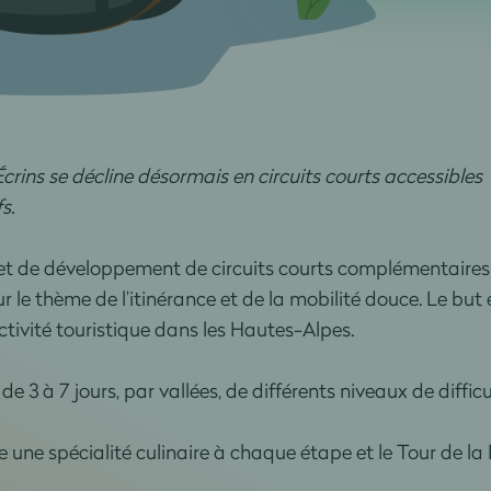
crins
se décline désormais en circuits courts accessibles
s.
ojet de développement de circuits courts complémentaires
ur le thème de l’itinérance et de la mobilité douce. Le but 
activité touristique dans les Hautes-Alpes.
 de 3 à 7 jours, par vallées, de différents niveaux de diff
une spécialité culinaire à chaque étape et le Tour de l