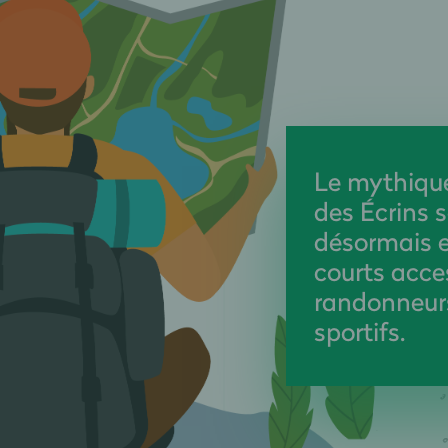
Le mythiqu
des Écrins s
désormais e
courts acce
randonneur
sportifs.