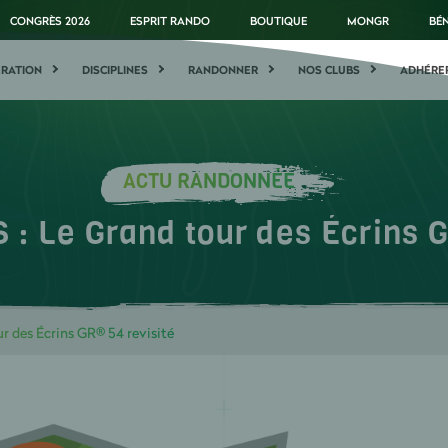
CONGRÈS 2026
ESPRIT RANDO
BOUTIQUE
MONGR
BÉ
ÉRATION
DISCIPLINES
RANDONNER
NOS CLUBS
ADHÉRE
ACTU RANDONNÉE
: Le Grand tour des Écrins G
 des Écrins GR® 54 revisité