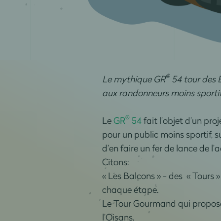
®
Le mythique GR
54 tour des É
aux randonneurs moins sportif
®
Le
GR
54
fait l’objet d’un pr
pour un public moins sportif, s
d’en faire un fer de lance de l’
Citons:
« Les Balcons » - des « Tours »
chaque étape.
Le Tour Gourmand qui propose 
l’Oisans.