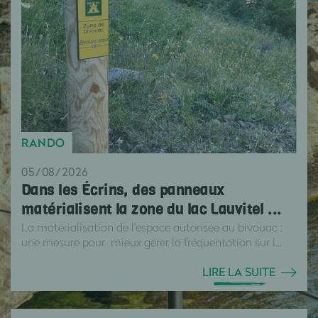
RANDO
05/08/2026
Dans les Écrins, des panneaux
matérialisent la zone du lac Lauvitel ...
La matérialisation de l'espace autorisée au bivouac :
une mesure pour mieux gérer la fréquentation sur l...
LIRE LA SUITE