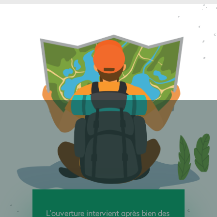
L’ouverture intervient après bien des