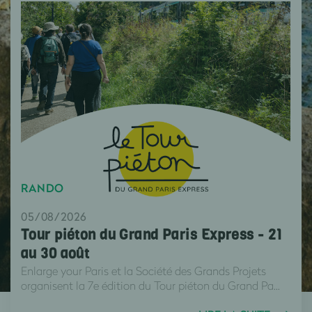
RANDO
05/08/2026
Tour piéton du Grand Paris Express - 21
au 30 août
Enlarge your Paris et la Société des Grands Projets
organisent la 7e édition du Tour piéton du Grand Pa...