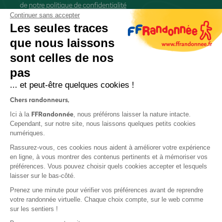
de
notre politique de confidentialité
Continuer sans accepter
Les seules traces
que nous laissons
sont celles de nos
S'inscrire
pas
... et peut-être quelques cookies !
Chers randonneurs,
FFRandonnée
Ici à la
, nous préférons laisser la nature intacte.
Cependant, sur notre site, nous laissons quelques petits cookies
numériques.
Mentions légales et CGU
Rassurez-vous, ces cookies nous aident à améliorer votre expérience
Protection des données
en ligne, à vous montrer des contenus pertinents et à mémoriser vos
Politique de confidentialité
préférences. Vous pouvez choisir quels cookies accepter et lesquels
laisser sur le bas-côté.
Prenez une minute pour vérifier vos préférences avant de reprendre
votre randonnée virtuelle. Chaque choix compte, sur le web comme
sur les sentiers !
Contact