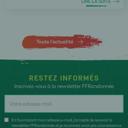
LIRE LA SUITE
Toute l’actualité
RESTEZ INFORMÉS
Inscrivez-vous à la newsletter FFRandonnée
En fournissant mon adresse e-mail, j'accepte de recevoir la
newsletter FFRandonnée et je reconnais avoir pris connaissance