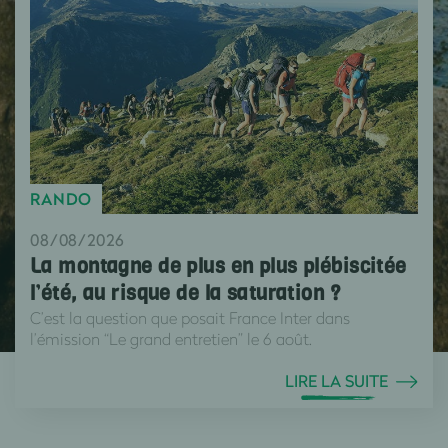
RANDO
08/08/2026
La montagne de plus en plus plébiscitée
l’été, au risque de la saturation ?
C’est la question que posait France Inter dans
l’émission “Le grand entretien” le 6 août.
LIRE LA SUITE