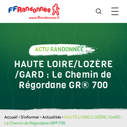
ACTU RANDONNÉE
HAUTE LOIRE/LOZÈRE
/GARD : Le Chemin de
Régordane GR® 700
Accueil
>
S'informer
>
Actualités
>
HAUTE LOIRE/LOZÈRE /GARD :
Le Chemin de Régordane GR® 700