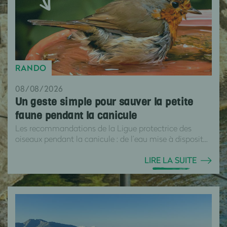
RANDO
08/08/2026
Un geste simple pour sauver la petite
faune pendant la canicule
Les recommandations de la Ligue protectrice des
oiseaux pendant la canicule : de l’eau mise à disposit...
LIRE LA SUITE