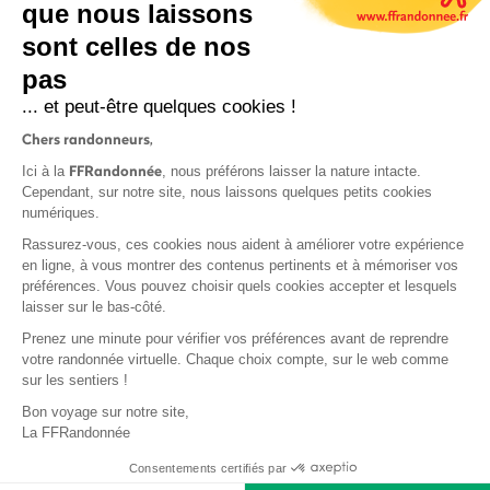
que nous laissons
sont celles de nos
S'inscrire
pas
... et peut-être quelques cookies !
Chers randonneurs,
FFRandonnée
Ici à la
, nous préférons laisser la nature intacte.
Cependant, sur notre site, nous laissons quelques petits cookies
numériques.
Mentions légales et CGU
Rassurez-vous, ces cookies nous aident à améliorer votre expérience
Protection des données
en ligne, à vous montrer des contenus pertinents et à mémoriser vos
Politique de confidentialité
préférences. Vous pouvez choisir quels cookies accepter et lesquels
laisser sur le bas-côté.
Prenez une minute pour vérifier vos préférences avant de reprendre
votre randonnée virtuelle. Chaque choix compte, sur le web comme
sur les sentiers !
Contact
Bon voyage sur notre site,
MonGR
La FFRandonnée
Déclaration de sinistre
Consentements certifiés par
Base documentaire