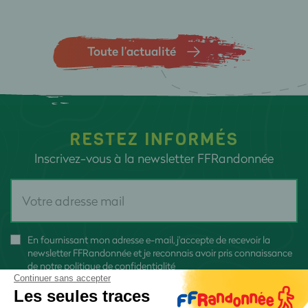
Toute l’actualité
RESTEZ INFORMÉS
Inscrivez-vous à la newsletter FFRandonnée
En fournissant mon adresse e-mail, j'accepte de recevoir la
newsletter FFRandonnée et je reconnais avoir pris connaissance
de
notre politique de confidentialité
Continuer sans accepter
Les seules traces