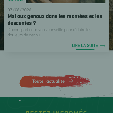
07/08/2026
Mal aux genoux dans les montées et les
descentes ?
Docdusport.com vous conseille pour réduire les
douleurs de genou .
LIRE LA SUITE
Toute l’actualité