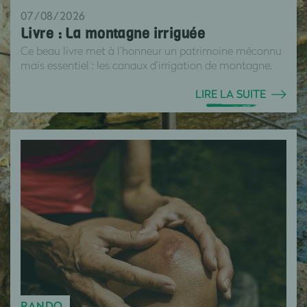
07/08/2026
Livre : La montagne irriguée
Ce beau livre met à l’honneur un patrimoine méconnu
mais essentiel : les canaux d’irrigation de montagne.
LIRE LA SUITE
RANDO