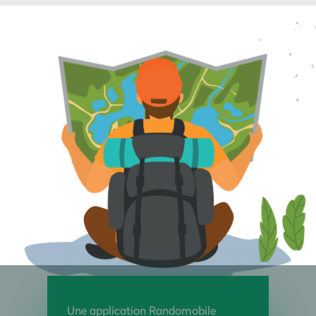
Une application Randomobile