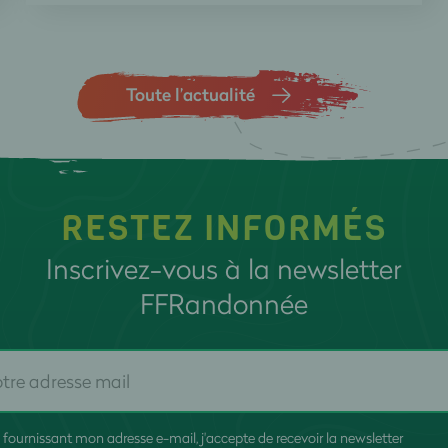
Toute l’actualité
RESTEZ INFORMÉS
Inscrivez-vous à la newsletter
FFRandonnée
 fournissant mon adresse e-mail, j'accepte de recevoir la newsletter