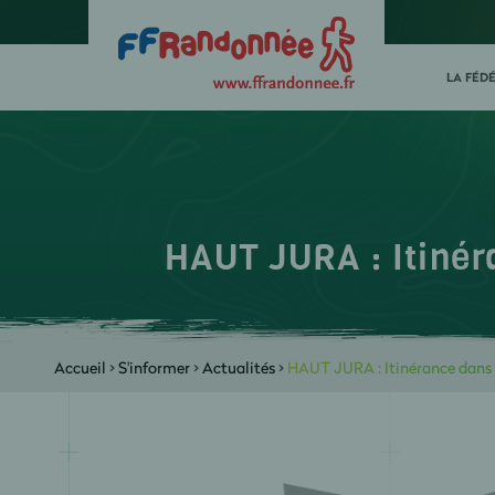
LA FÉD
HAUT JURA : Itinér
Accueil
>
S'informer
>
Actualités
>
HAUT JURA : Itinérance dans 