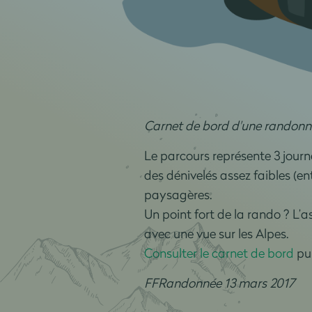
Carnet de bord d'une randonné
Le parcours représente 3 jour
des dénivelés assez faibles (en
paysagères.
Un point fort de la rando ? L
avec une vue sur les Alpes.
Consulter le carnet de bord
pub
FFRandonnée 13 mars 2017