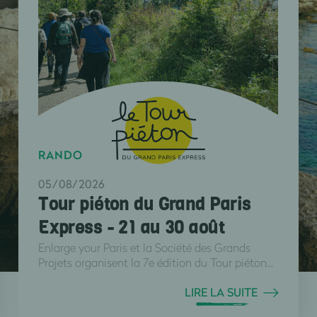
RANDO
05/08/2026
Tour piéton du Grand Paris
Express - 21 au 30 août
Enlarge your Paris et la Société des Grands
Projets organisent la 7e édition du Tour piéton...
LIRE LA SUITE