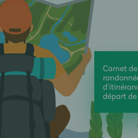
Carnet de
randonnée
d’itinéran
départ de