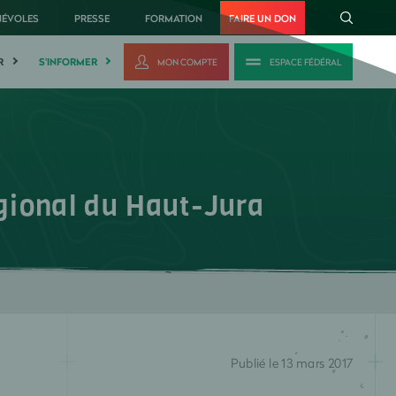
NÉVOLES
PRESSE
FORMATION
FAIRE UN DON
R
S'INFORMER
MON COMPTE
ESPACE FÉDÉRAL
gional du Haut-Jura
Publié le 13 mars 2017