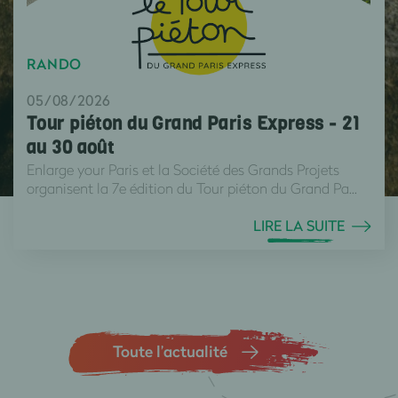
RANDO
05/08/2026
Tour piéton du Grand Paris Express - 21
au 30 août
Enlarge your Paris et la Société des Grands Projets
organisent la 7e édition du Tour piéton du Grand Pa...
LIRE LA SUITE
Toute l’actualité