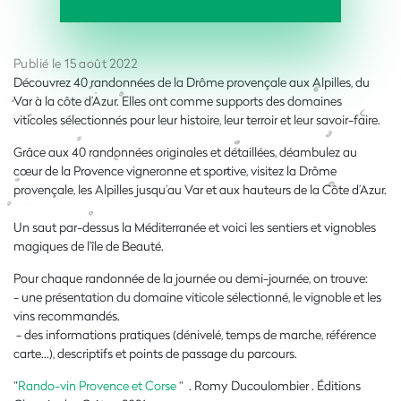
Publié le 15 août 2022
Découvrez 40 randonnées de la Drôme provençale aux Alpilles, du
Var à la côte d’Azur. Elles ont comme supports des domaines
viticoles sélectionnés pour leur histoire, leur terroir et leur savoir-faire.
Grâce aux 40 randonnées originales et détaillées, déambulez au
cœur de la Provence vigneronne et sportive, visitez la Drôme
provençale, les Alpilles jusqu’au Var et aux hauteurs de la Côte d’Azur.
Un saut par-dessus la Méditerranée et voici les sentiers et vignobles
magiques de l’île de Beauté.
Pour chaque randonnée de la journée ou demi-journée, on trouve:
- une présentation du domaine viticole sélectionné, le vignoble et les
vins recommandés.
- des informations pratiques (dénivelé, temps de marche, référence
carte…), descriptifs et points de passage du parcours.
“
Rando-vin Provence et Corse
“ . Romy Ducoulombier . Éditions