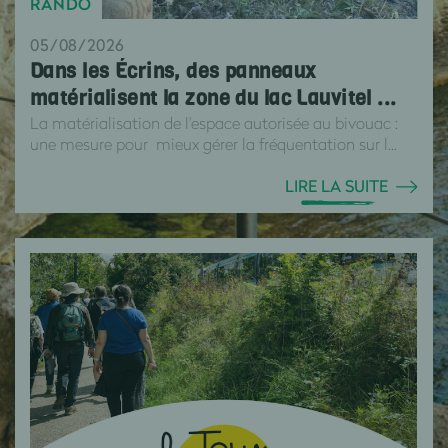
RANDO
05/08/2026
Dans les Écrins, des panneaux
matérialisent la zone du lac Lauvitel ...
La matérialisation de l'espace autorisée au bivouac :
une mesure pour mieux gérer la fréquentation sur l...
LIRE LA SUITE