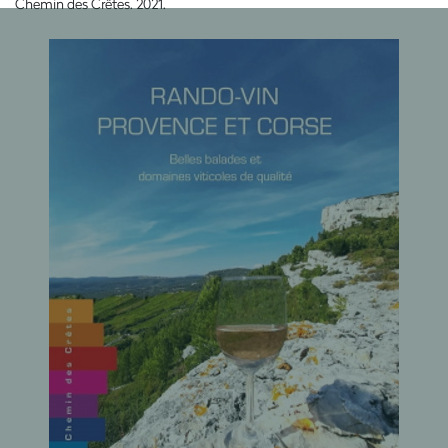
Chemin des Crêtes. 2021.