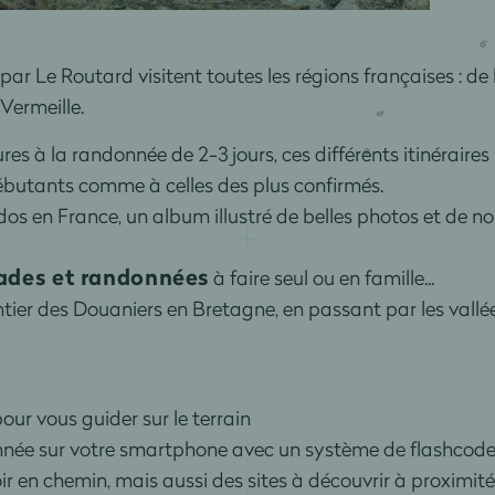
ar Le Routard visitent toutes les régions françaises : de
Vermeille.
res à la randonnée de 2-3 jours, ces différents itinérair
butants comme à celles des plus confirmés.
dos en France, un album illustré de belles photos et de n
ades et randonnées
à faire seul ou en famille...
tier des Douaniers en Bretagne, en passant par les vallée
our vous guider sur le terrain
donnée sur votre smartphone avec un système de flashcode
oir en chemin, mais aussi des sites à découvrir à proximité