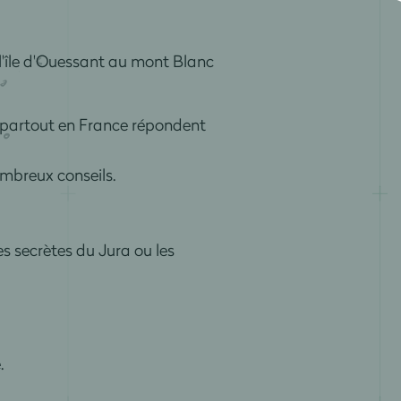
 l'île d'Ouessant au mont Blanc
es partout en France répondent
ombreux conseils.
s secrètes du Jura ou les
.