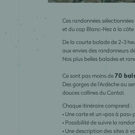
Ces randonnées sélectionnées p
et du cap Blanc-Nez à la côte 
De la courte balade de 2-3 heu
aux envies des randonneurs dé
Nos plus belles balades et ran
70 bal
Ce sont pas moins de
Des gorges de l’Ardèche au sen
douces collines du Cantal.
Chaque itinéraire comprend :
• Une carte et un «pas à pas» p
• Possibilité de suivre la ran
• Une description des sites à v