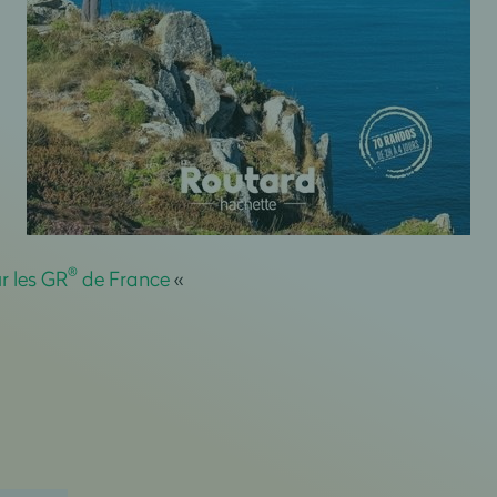
®
r les GR
de France
«