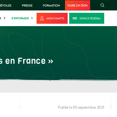
NÉVOLES
PRESSE
FORMATION
FAIRE UN DON
R
S'INFORMER
MON COMPTE
ESPACE FÉDÉRAL
os en France »
Publié le 05 septembre 2021