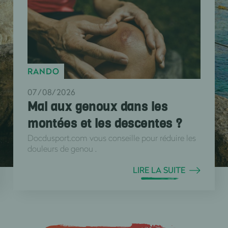
RANDO
07/08/2026
Mal aux genoux dans les
montées et les descentes ?
Docdusport.com vous conseille pour réduire les
douleurs de genou .
LIRE LA SUITE