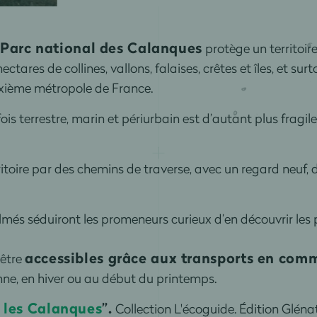
Parc national des Calanques
protège un territoir
ctares de collines, vallons, falaises, crêtes et îles, et sur
uxième métropole de France.
 fois terrestre, marin et périurbain est d’autant plus fragile 
itoire par des chemins de traverse, avec un regard neuf, 
almés séduiront les promeneurs curieux d’en découvrir les
accessibles grâce aux transports en com
’être
omne, en hiver ou au début du printemps.
 les Calanques
”.
Collection L'écoguide. Édition Glénat