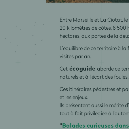
Entre Marseille et La Ciotat, le
20 kilomètres de côtes, 8 500 he
hectares, aux portes de la de
L’équilibre de ce territoire à la
visites par an.
écoguide
Cet
aborde ce terr
naturels et à l’écart des foules.
Ces itinéraires pédestres et p
et les enjeux.
Ils présentent aussi le mérite d
tout à fait privilégiée à l'aut
“
Balades curieuses dans