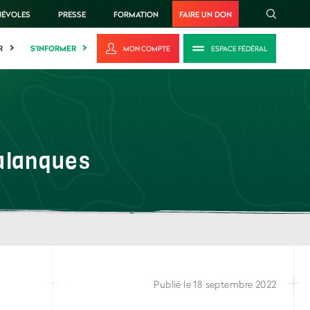
NÉVOLES
PRESSE
FORMATION
FAIRE UN DON
R
S'INFORMER
MON COMPTE
ESPACE FÉDÉRAL
Calanques
Publié le 18 septembre 2022