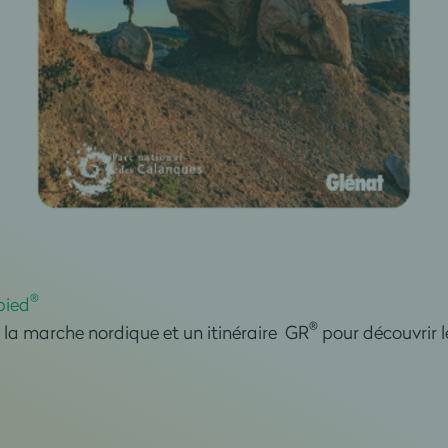
®
pied
®
la marche nordique et un itinéraire GR
pour découvrir 