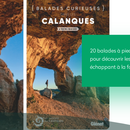
20 balades à pied
pour découvrir l
échappant à la f