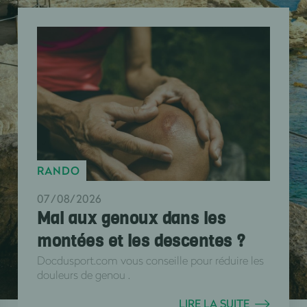
RANDO
07/08/2026
Mal aux genoux dans les
montées et les descentes ?
Docdusport.com vous conseille pour réduire les
douleurs de genou .
LIRE LA SUITE