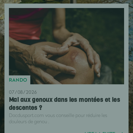
RANDO
07/08/2026
Mal aux genoux dans les montées et les
descentes ?
Docdusport.com vous conseille pour réduire les
douleurs de genou .