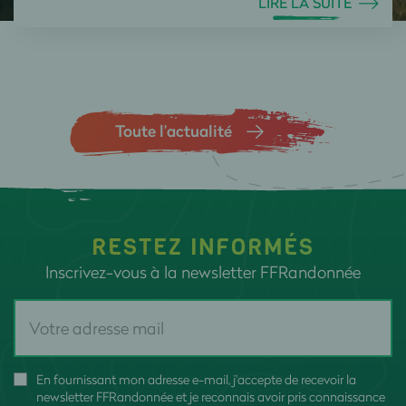
LIRE LA SUITE
Toute l’actualité
RESTEZ INFORMÉS
Inscrivez-vous à la newsletter FFRandonnée
En fournissant mon adresse e-mail, j'accepte de recevoir la
newsletter FFRandonnée et je reconnais avoir pris connaissance