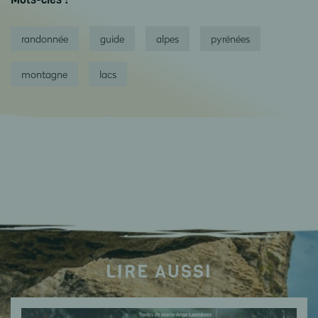
randonnée
guide
alpes
pyrénées
montagne
lacs
LIRE AUSSI