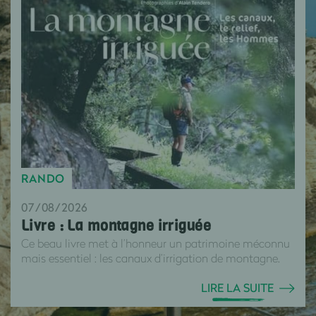
RANDO
07/08/2026
Livre : La montagne irriguée
Ce beau livre met à l’honneur un patrimoine méconnu
mais essentiel : les canaux d’irrigation de montagne.
LIRE LA SUITE