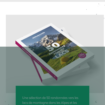
Une sélection de 50 randonnées vers les
lacs de montagne dans les Alpes et les