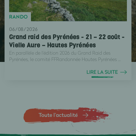
RANDO
06/08/2026
Grand raid des Pyrénées - 21 – 22 août -
Vielle Aure – Hautes Pyrénées
En parallèle de l'édition 2026 du Grand Raid des
Pyrénées, le comité FFRandonnée Hautes Pyrénées ...
LIRE LA SUITE
Toute l’actualité