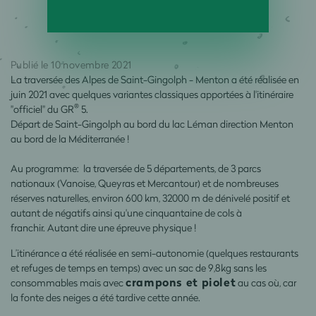
Publié le 10 novembre 2021
La traversée des Alpes de Saint-Gingolph - Menton a été réalisée en
juin 2021 avec quelques variantes classiques apportées à l'itinéraire
®
"officiel" du GR
5.
Départ de Saint-Gingolph au bord du lac Léman direction Menton
au bord de la Méditerranée !
Au programme: la traversée de 5 départements, de 3 parcs
nationaux (Vanoise, Queyras et Mercantour) et de nombreuses
réserves naturelles, environ 600 km, 32000 m de dénivelé positif et
autant de négatifs ainsi qu'une cinquantaine de cols à
franchir. Autant dire une épreuve physique !
L’itinérance a été réalisée en semi-autonomie (quelques restaurants
et refuges de temps en temps) avec un sac de 9,8kg sans les
crampons et piolet
consommables mais avec
au cas où, car
la fonte des neiges a été tardive cette année.