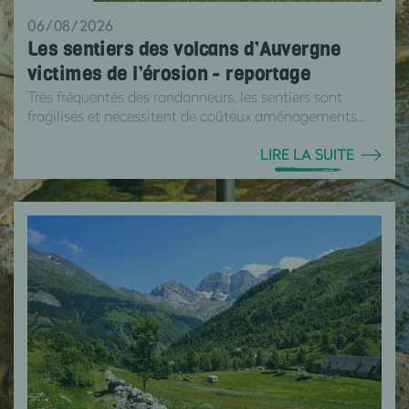
06/08/2026
Les sentiers des volcans d’Auvergne
victimes de l’érosion - reportage
Très fréquentés des randonneurs, les sentiers sont
fragilisés et nécessitent de coûteux aménagements...
LIRE LA SUITE