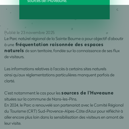
sources de l’Huveaune.
Publié le 23 novembre 2025
Le Parc naturel régional de la Sainte Baume a pour objectif d’aboutir
fréquentation raisonnée des espaces
à une
naturels
de son territoire, fondée sur la connaissance de
ses flux
de visiteurs.
Les informations relatives à l’accès à certains sites naturels
ainsi
qu’aux réglementations particulières manquent parfois de
clarté.
sources de l’Huveaune
C’est notamment le cas pour les
situées sur la commune de Nans-les-Pins.
En 2024, le Parc a renouvelé son partenariat avec le Comité Régional
du Tourisme (CRT) Sud-Provence-Alpes-Côte d’Azur pour réfléchir à
aller encore plus loin dans la sensibilisation des visiteurs
en amont de
leur visite.