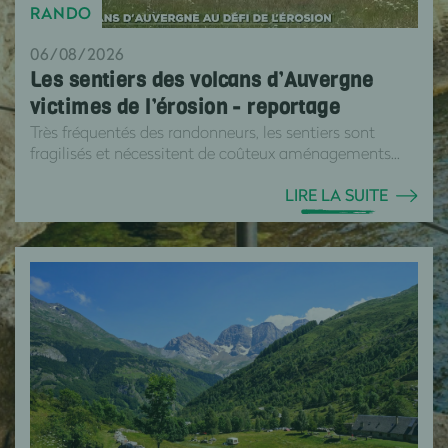
RANDO
06/08/2026
Les sentiers des volcans d’Auvergne
victimes de l’érosion - reportage
Très fréquentés des randonneurs, les sentiers sont
fragilisés et nécessitent de coûteux aménagements...
LIRE LA SUITE