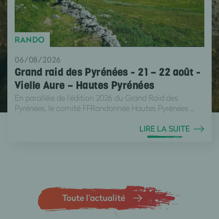
RANDO
06/08/2026
Grand raid des Pyrénées - 21 – 22 août -
Vielle Aure – Hautes Pyrénées
En parallèle de l'édition 2026 du Grand Raid des
Pyrénées, le comité FFRandonnée Hautes Pyrénées ...
LIRE LA SUITE
Toute l’actualité