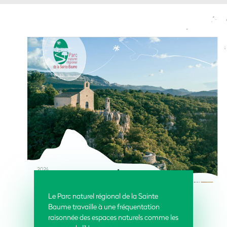
Le Parc naturel régional de la Sainte
Baume travaille à une fréquentation
raisonnée des
espaces naturels comme les