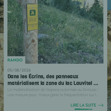
RANDO
05/08/2026
Dans les Écrins, des panneaux
matérialisent la zone du lac Lauvitel ...
La matérialisation de l'espace autorisée au bivouac :
une mesure pour mieux gérer la fréquentation sur l...
LIRE LA SUITE