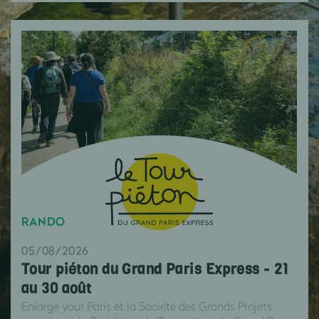
RANDO
05/08/2026
Tour piéton du Grand Paris Express - 21
au 30 août
Enlarge your Paris et la Société des Grands Projets