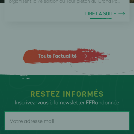
organisent la 7e édition du Tour piéton du Grand Pa...
LIRE LA SUITE
Toute l’actualité
RESTEZ INFORMÉS
Inscrivez-vous à la newsletter FFRandonnée