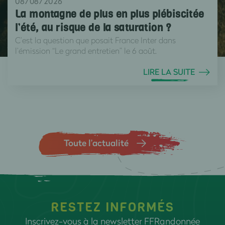
08/08/2026
La montagne de plus en plus plébiscitée
l’été, au risque de la saturation ?
C’est la question que posait France Inter dans
l’émission “Le grand entretien” le 6 août.
LIRE LA SUITE
Toute l’actualité
RESTEZ INFORMÉS
Inscrivez-vous à la newsletter FFRandonnée