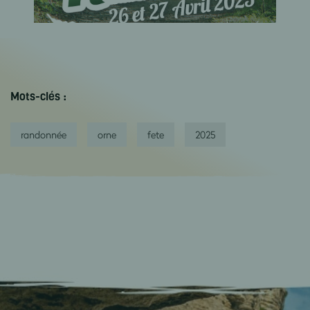
Mots-clés :
randonnée
orne
fete
2025