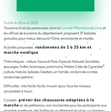
Publié le 08 avril 2025
Tourisme 61 et ses partenaires, dont le
Comité FFRandonnée Orne
et
les offices de tourisme du département, proposent 37 balades
gratuites, pour mieux découvrir l’Orne, envoûtante et insolite.
randonnées de 2 à 25 km et
Activités proposées :
marche nordique
Thématiques : nature, faune et flore, Espaces Naturels Sensibles,
®
paysages, forêts, botanique, patrimoine, Petites Cités de Caractère
,
culture, histoire, balades Greeters, en famille, randonnée contée,
randonnée sportive ;
Difficultés : très facile, facile, moyen (pour tous les niveaux,
accessibles à tous) ;
prévoir des chaussures adaptées à la
Conseils :
marche
et, de préférence, non montantes pour les participants aux
marches nordiques, des bottes et un vêtement de pluie, un chapeau,