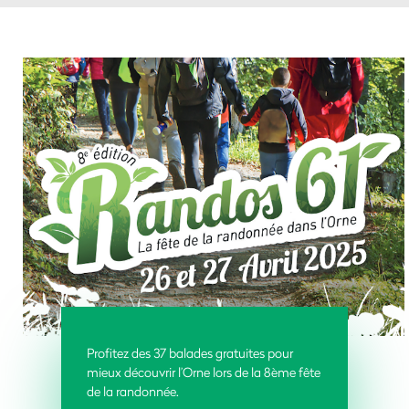
Profitez des 37 balades gratuites pour
mieux découvrir l’Orne lors de la 8ème fête
de la randonnée.