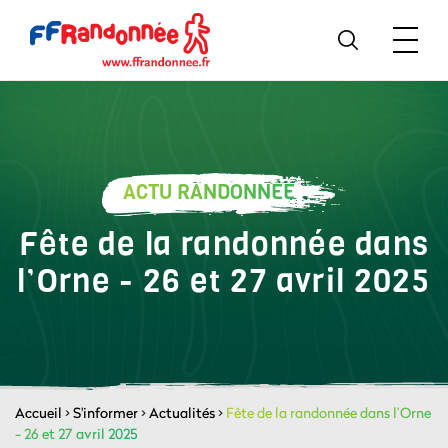
ACTU RANDONNÉE
Fête de la randonnée dans
l’Orne - 26 et 27 avril 2025
Accueil
>
S'informer
>
Actualités
>
Fête de la randonnée dans l’Orne
- 26 et 27 avril 2025