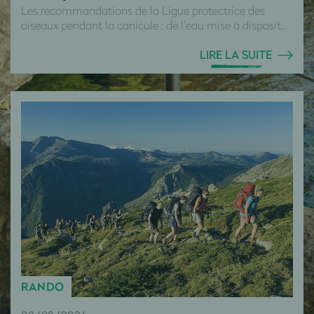
Les recommandations de la Ligue protectrice des
oiseaux pendant la canicule : de l’eau mise à disposit...
LIRE LA SUITE
RANDO