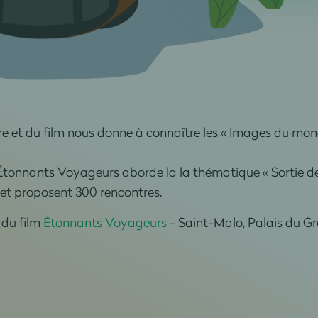
ivre et du film nous donne à connaître les « Images du mo
Étonnants Voyageurs aborde la la thématique « Sortie d
rs et proposent 300 rencontres.
t du film
Étonnants Voyageurs
- Saint-Malo, Palais du Gr