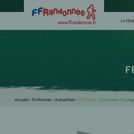
LA FÉD
F
Accueil
>
S'informer
>
Actualités
>
FESTIVAL : Étonnants Voyage