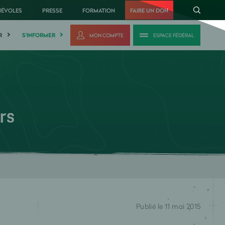
NÉVOLES
PRESSE
FORMATION
FAIRE UN DON
R
S'INFORMER
MON COMPTE
ESPACE FÉDÉRAL
rs
Publié le 11 mai 2015