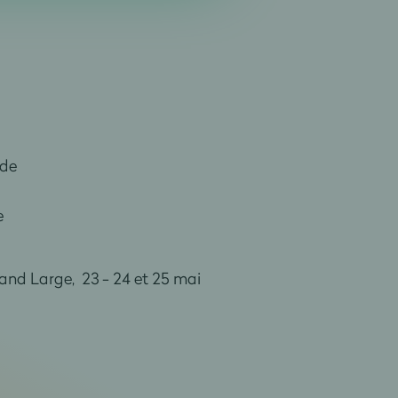
nde
e
and Large, 23 - 24 et 25 mai