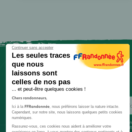
Continuer sans accepter
Les seules traces
que nous
laissons sont
celles de nos pas
... et peut-être quelques cookies !
Chers randonneurs,
FFRandonnée
Ici à la
, nous préférons laisser la nature intacte.
Cependant, sur notre site, nous laissons quelques petits cookies
numériques.
En
Rassurez-vous, ces cookies nous aident à améliorer votre
FF
expérience en ligne, à vous montrer des contenus pertinents et à