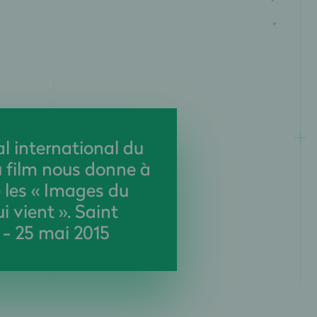
al international du
du film nous donne à
 les « Images du
 vient ». Saint
 - 25 mai 2015