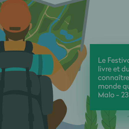
Le Festiv
livre et 
connaître
monde qui
Malo - 23