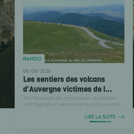
RANDO
06/08/2026
Les sentiers des volcans
d’Auvergne victimes de l...
Très fréquentés des randonneurs, les sentiers
sont fragilisés et nécessitent de coûteux amén...
LIRE LA SUITE