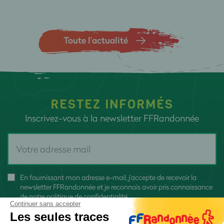
Toute l’actualité
RESTEZ INFORMÉS
Inscrivez-vous à la newsletter FFRandonnée
En fournissant mon adresse e-mail, j'accepte de recevoir la
newsletter FFRandonnée et je reconnais avoir pris connaissance
de
notre politique de confidentialité
Continuer sans accepter
Les seules traces