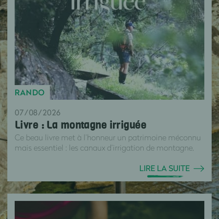
RANDO
07/08/2026
Livre : La montagne irriguée
Ce beau livre met à l’honneur un patrimoine méconnu
mais essentiel : les canaux d’irrigation de montagne.
LIRE LA SUITE