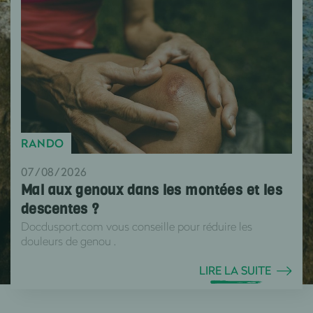
RANDO
07/08/2026
Mal aux genoux dans les montées et les
descentes ?
Docdusport.com vous conseille pour réduire les
douleurs de genou .
LIRE LA SUITE