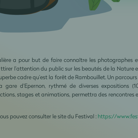
lière a pour but de faire connaître les photographes e
tirer l’attention du public sur les beautés de la Nature 
 superbe cadre qu’est la forêt de Rambouillet. Un parcour
 gare d'Epernon, rythmé de diverses expositions (10 
jections, stages et animations, permettra des rencontres
us pouvez consulter le site du Festival :
https://www.fes