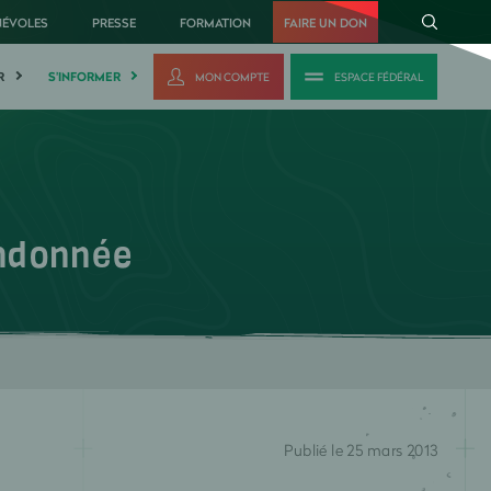
NÉVOLES
PRESSE
FORMATION
FAIRE UN DON
R
S'INFORMER
MON COMPTE
ESPACE FÉDÉRAL
andonnée
Publié le 25 mars 2013