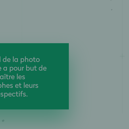
l de la photo
e a pour but de
aître les
hes et leurs
spectifs.