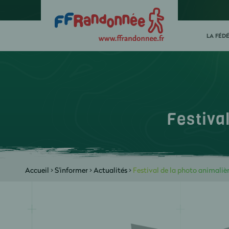
LA FÉD
Festiva
Accueil
>
S'informer
>
Actualités
>
Festival de la photo animaliè