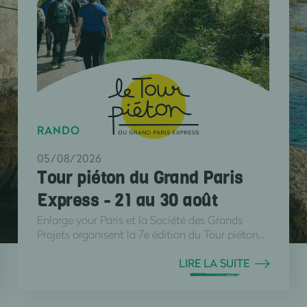
RANDO
05/08/2026
Tour piéton du Grand Paris
Express - 21 au 30 août
Enlarge your Paris et la Société des Grands
Projets organisent la 7e édition du Tour piéton...
LIRE LA SUITE