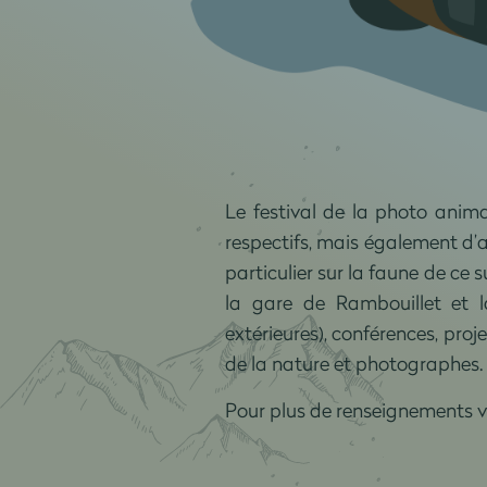
Le festival de la photo anima
respectifs, mais également d’at
particulier sur la faune de ce
la gare de Rambouillet et la
extérieures), conférences, pro
de la nature et photographes.
Pour plus de renseignements vo