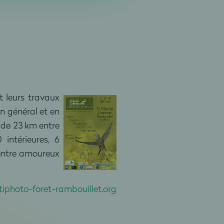
t leurs travaux
en général et en
s de 23 km entre
intérieures, 6
 entre amoureux
tiphoto-foret-rambouillet.org