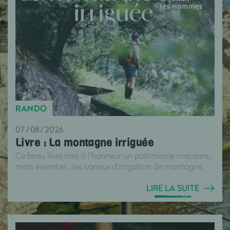
RANDO
07/08/2026
Livre : La montagne irriguée
Ce beau livre met à l’honneur un patrimoine méconnu
mais essentiel : les canaux d’irrigation de montagne.
LIRE LA SUITE