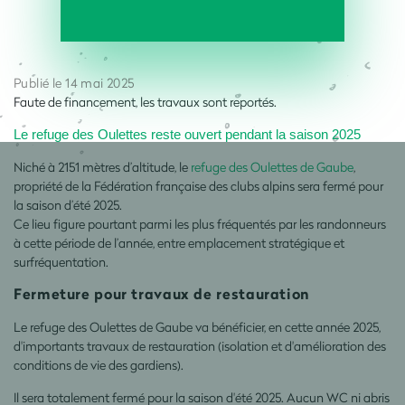
Publié le 14 mai 2025
Faute de financement, les travaux sont reportés.
Le refuge des
Oulettes
reste
ouvert
pendant
la saison 2025
Niché à 2151 mètres d’altitude, le
refuge des Oulettes de Gaube
,
propriété de la Fédération française des clubs alpins sera fermé pour
la saison d’été 2025.
Ce lieu figure pourtant parmi les
plus fréquentés par les randonneurs
à cette période de l’année, entre emplacement stratégique et
surfréquentation.
Fermeture pour travaux de restauration
Le refuge des Oulettes de Gaube va bénéficier, en cette année 2025,
d'importants travaux de restauration (isolation et d'amélioration des
conditions de vie des gardiens).
Il sera totalement fermé pour la saison d'été 2025. Aucun WC ni abris