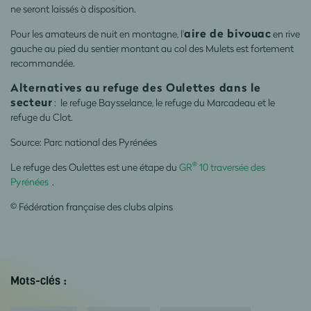
ne seront laissés à disposition.
aire de bivouac
Pour les amateurs de nuit en montagne, l'
en rive
gauche au pied du sentier montant au col des Mulets est fortement
recommandée.
Alternatives au refuge des Oulettes dans le
secteur
: le refuge Baysselance, le refuge du Marcadeau et le
refuge du Clot.
Source: Parc national des Pyrénées
®
Le refuge des Oulettes est une étape du
GR
10 traversée des
Pyrénées
.
© Fédération française des clubs alpins
Mots-clés :