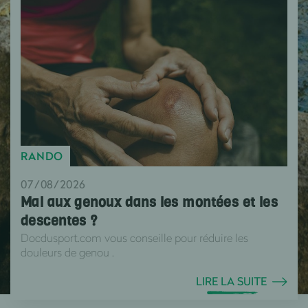
RANDO
07/08/2026
Mal aux genoux dans les montées et les
descentes ?
Docdusport.com vous conseille pour réduire les
douleurs de genou .
LIRE LA SUITE