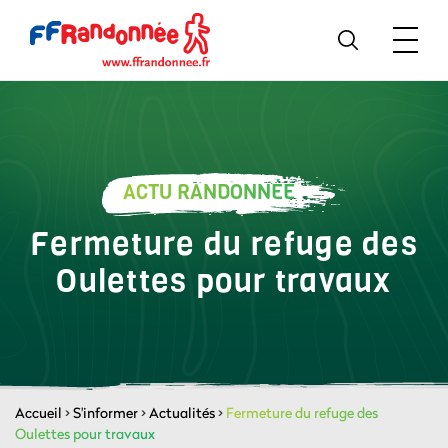
ACTU RANDONNÉE
Fermeture du refuge des
Oulettes pour travaux
Accueil
>
S'informer
>
Actualités
>
Fermeture du refuge des
Oulettes pour travaux