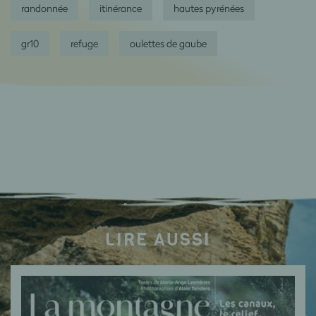
randonnée
itinérance
hautes pyrénées
gr10
refuge
oulettes de gaube
LIRE AUSSI