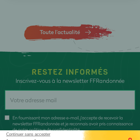
Toute l’actualité
RESTEZ INFORMÉS
Inscrivez-vous à la newsletter FFRandonnée
En fournissant mon adresse e-mail, j'accepte de recevoir la
newsletter FFRandonnée et je reconnais avoir pris connaissance
de
notre politique de confidentialité
Continuer sans accepter