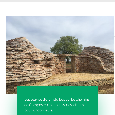
Les œuvres d’art installées sur les chemins
de Compostelle sont aussi des refuges
pour randonneurs.