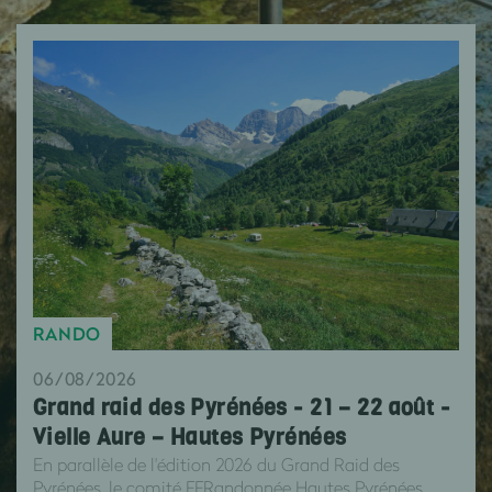
RANDO
06/08/2026
Grand raid des Pyrénées - 21 – 22 août -
Vielle Aure – Hautes Pyrénées
En parallèle de l'édition 2026 du Grand Raid des
Pyrénées, le comité FFRandonnée Hautes Pyrénées ...