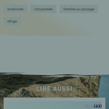
randonnée
compostelle
fenetres sur paysage
refuge
LIRE AUSSI