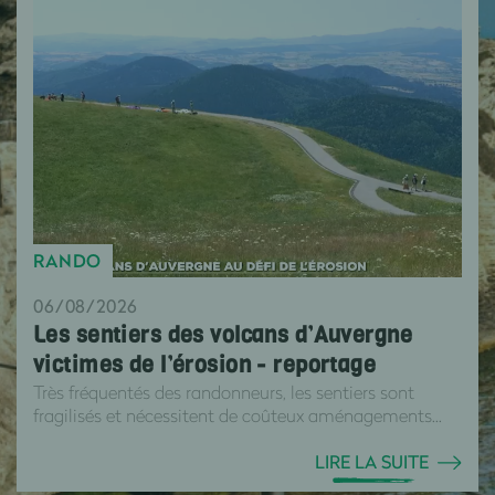
RANDO
06/08/2026
Les sentiers des volcans d’Auvergne
victimes de l’érosion - reportage
Très fréquentés des randonneurs, les sentiers sont
fragilisés et nécessitent de coûteux aménagements...
LIRE LA SUITE